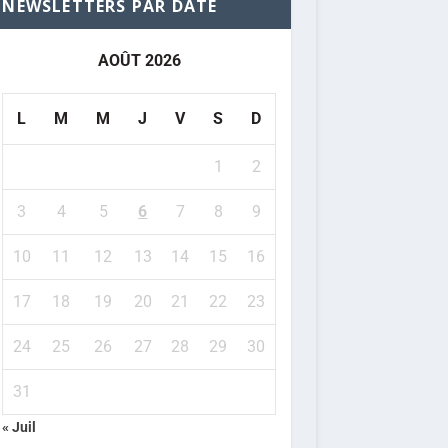
NEWSLETTERS PAR DATE
AOÛT 2026
L
M
M
J
V
S
D
1
2
3
4
5
6
7
8
9
10
11
12
13
14
15
16
17
18
19
20
21
22
23
24
25
26
27
28
29
30
31
« Juil