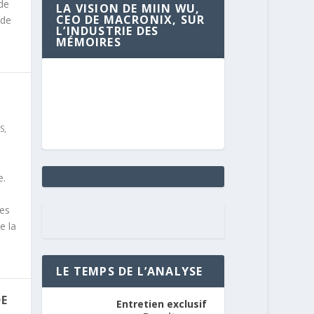
de
LA VISION DE MIIN WU,
CEO DE MACRONIX, SUR
 de
L’INDUSTRIE DES
MÉMOIRES
S
,
e.
ces
e la
LE TEMPS DE L’ANALYSE
DE
Entretien exclusif