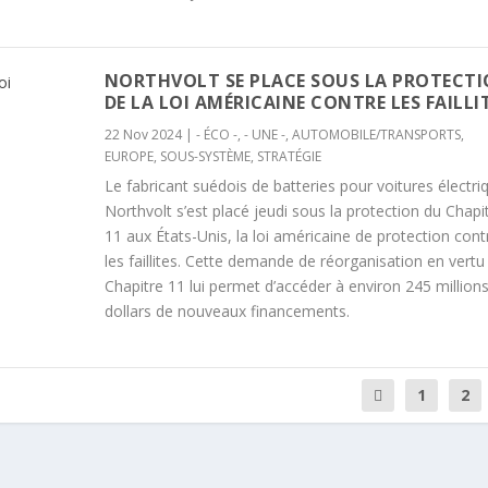
NORTHVOLT SE PLACE SOUS LA PROTECT
DE LA LOI AMÉRICAINE CONTRE LES FAILLI
22 Nov 2024
|
- ÉCO -
,
- UNE -
,
AUTOMOBILE/TRANSPORTS
,
EUROPE
,
SOUS-SYSTÈME
,
STRATÉGIE
Le fabricant suédois de batteries pour voitures électri
Northvolt s’est placé jeudi sous la protection du Chapi
11 aux États-Unis, la loi américaine de protection cont
les faillites. Cette demande de réorganisation en vertu
Chapitre 11 lui permet d’accéder à environ 245 million
dollars de nouveaux financements.
1
2