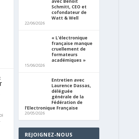
avec Benoit
Schmitt, CEO et
cofondateur de
Watt & Well
22/06/2026
« L’électronique
française manque
cruellement de
formateurs
académiques »
15/06/2026
:
Entretien avec
T
Laurence Dassas,
déléguée
,
générale de la
Fédération de
l’Electronique Française
20/05/2026
oi
r
REJOIGNEZ-NOUS