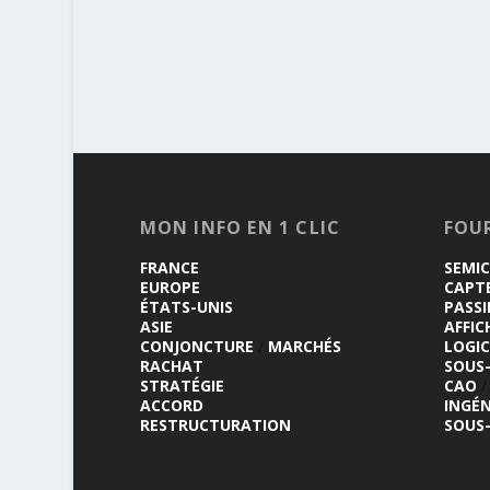
MON INFO EN 1 CLIC
FOU
FRANCE
SEMI
EUROPE
CAPT
ÉTATS-UNIS
PASSI
ASIE
AFFIC
CONJONCTURE
/
MARCHÉS
LOGIC
RACHAT
SOUS
STRATÉGIE
CAO
/
ACCORD
INGÉN
RESTRUCTURATION
SOUS