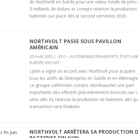
de Northvolt en Suède pour une valeur totale de près 
5 milliards de dollars et compte relancer la production
batteries sur place dès le second semestre 2026.
NORTHVOLT PASSE SOUS PAVILLON
AMÉRICAIN
20 Août 2025
|
- ÉCO -
,
AUTOMOBILE/TRANSPORTS
,
ÉTATS-UNI
EUROPE
,
RACHAT
Lyten a signé un accord avec Northvolt pour acquérir
tous les actifs de l’entreprise en Suède et en Allemagn
Le groupe californien compte réembaucher une part
importante des effectifs précédemment licenciés sur 
sites afin d’y relancer la production de batteries dès qu
transaction sera finalisée.
NORTHVOLT ARRÊTERA SA PRODUCTION 