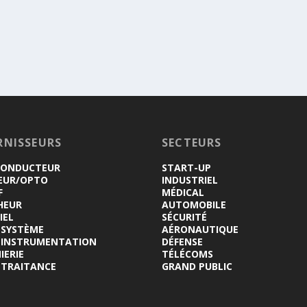
RNISSEURS
SECTEURS
CONDUCTEUR
START-UP
EUR/OPTO
INDUSTRIEL
F
MÉDICAL
HEUR
AUTOMOBILE
IEL
SÉCURITÉ
-SYSTÈME
AÉRONAUTIQUE
INSTRUMENTATION
DÉFENSE
IERIE
TÉLÉCOMS
-TRAITANCE
GRAND PUBLIC