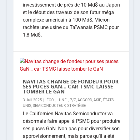
investissement de près de 10 Md$ au Japon
et le début des travaux de son futur méga
complexe américain à 100 Md$, Micron
rachète une usine du Taïwanais PSMC pour
1,8 Md$.
NAVITAS CHANGE DE FONDEUR POUR
SES PUCES GAN… CAR TSMC LAISSE
TOMBER LE GAN
3 Juil 2025
|
- ÉCO -
,
- UNE -
,
7/7
,
ACCORD
,
ASIE
,
ÉTATS-
UNIS
,
SEMICONDUCTEUR
,
STRATÉGIE
Le Californien Navitas Semiconductor va
désormais faire appel à PSMC pour produire
ses puces GaN. Non pas pour diversifier son
approvisionnement, mais parce qu’il a été