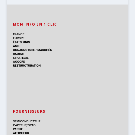
MON INFO EN 1 CLIC
FRANCE
EUROPE
ÉTATS-UNIS
ASIE
CONJONCTURE
/
MARCHÉS
RACHAT
STRATÉGIE
ACCORD
RESTRUCTURATION
FOURNISSEURS
SEMICONDUCTEUR
CAPTEUR/OPTO
PASSIF
AFFICHEUR