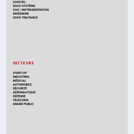
LOGICIEL
SOUS-SYSTÈME
CAO
/
INSTRUMENTATION
INGÉNIERIE
SOUS-TRAITANCE
SECTEURS
START-UP
INDUSTRIEL
MÉDICAL
AUTOMOBILE
SÉCURITÉ
AÉRONAUTIQUE
DÉFENSE
TÉLÉCOMS
GRAND PUBLIC