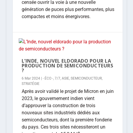
censée ouvrir la voie à une nouvelle
génération de puces plus performantes, plus
compactes et moins énergivores.
L’INDE, NOUVEL ELDORADO POUR LA
PRODUCTION DE SEMICONDUCTEURS
?
6 Mar 2024
|
- ÉCO -
,
7/7
,
ASIE
,
SEMICONDUCTEUR
,
STRATÉGIE
Après avoir validé le projet de Micron en juin
2023, le gouvernement indien vient
d’approuver la construction de trois
nouveaux sites industriels dédiés aux
semiconducteurs, dont la première fonderie
du pays. Ces trois sites nécessiteront un