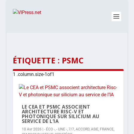
ÉTIQUETTE :
PSMC
LE CEA ET PSMC ASSOCIENT
ARCHITECTURE RISC-V ET
PHOTONIQUE SUR SILICIUM AU
SERVICE DE L’IA
10 Avr 2026
|
- ÉCO -
,
- UNE -
,
7/7
,
ACCORD
,
ASIE
,
FRANCE
,