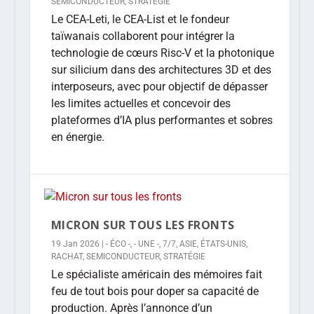
SEMICONDUCTEUR
,
STRATÉGIE
Le CEA-Leti, le CEA-List et le fondeur
taïwanais collaborent pour intégrer la
technologie de cœurs Risc-V et la photonique
sur silicium dans des architectures 3D et des
interposeurs, avec pour objectif de dépasser
les limites actuelles et concevoir des
plateformes d’IA plus performantes et sobres
en énergie.
MICRON SUR TOUS LES FRONTS
19 Jan 2026
|
- ÉCO -
,
- UNE -
,
7/7
,
ASIE
,
ÉTATS-UNIS
,
RACHAT
,
SEMICONDUCTEUR
,
STRATÉGIE
Le spécialiste américain des mémoires fait
feu de tout bois pour doper sa capacité de
production. Après l’annonce d’un