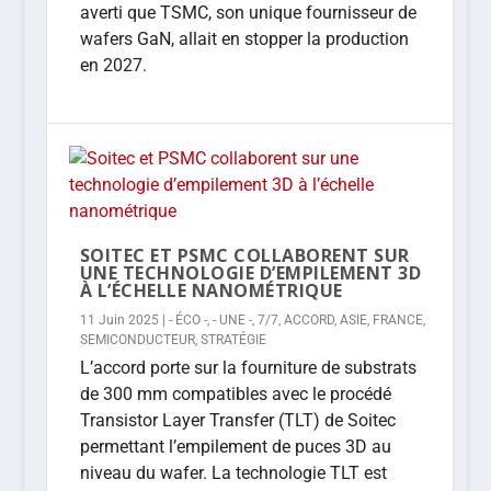
averti que TSMC, son unique fournisseur de
wafers GaN, allait en stopper la production
en 2027.
SOITEC ET PSMC COLLABORENT SUR
UNE TECHNOLOGIE D’EMPILEMENT 3D
À L’ÉCHELLE NANOMÉTRIQUE
11 Juin 2025
|
- ÉCO -
,
- UNE -
,
7/7
,
ACCORD
,
ASIE
,
FRANCE
,
SEMICONDUCTEUR
,
STRATÉGIE
L’accord porte sur la fourniture de substrats
de 300 mm compatibles avec le procédé
Transistor Layer Transfer (TLT) de Soitec
permettant l’empilement de puces 3D au
niveau du wafer. La technologie TLT est