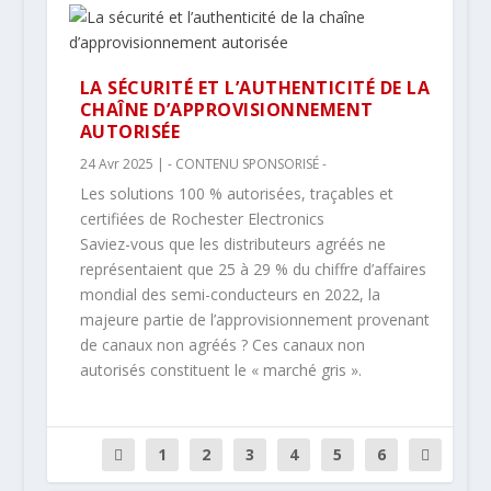
LA SÉCURITÉ ET L’AUTHENTICITÉ DE LA
CHAÎNE D’APPROVISIONNEMENT
AUTORISÉE
24 Avr 2025
|
- CONTENU SPONSORISÉ -
Les solutions 100 % autorisées, traçables et
certifiées de Rochester Electronics
Saviez-vous que les distributeurs agréés ne
représentaient que 25 à 29 % du chiffre d’affaires
mondial des semi-conducteurs en 2022, la
majeure partie de l’approvisionnement provenant
de canaux non agréés ? Ces canaux non
autorisés constituent le « marché gris ».
1
2
3
4
5
6