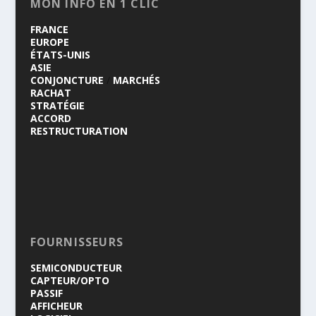
MON INFO EN 1 CLIC
FRANCE
EUROPE
ÉTATS-UNIS
ASIE
CONJONCTURE
/
MARCHÉS
RACHAT
STRATÉGIE
ACCORD
RESTRUCTURATION
FOURNISSEURS
SEMICONDUCTEUR
CAPTEUR/OPTO
PASSIF
AFFICHEUR