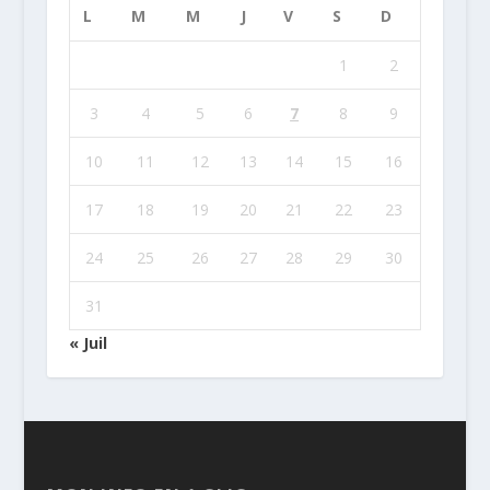
L
M
M
J
V
S
D
1
2
3
4
5
6
7
8
9
10
11
12
13
14
15
16
17
18
19
20
21
22
23
24
25
26
27
28
29
30
31
« Juil