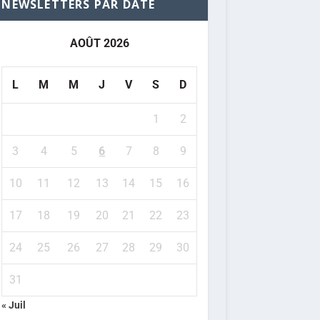
NEWSLETTERS PAR DATE
AOÛT 2026
L
M
M
J
V
S
D
1
2
3
4
5
6
7
8
9
10
11
12
13
14
15
16
17
18
19
20
21
22
23
24
25
26
27
28
29
30
31
« Juil