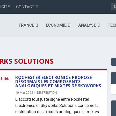
ICITE
CONTACT
FRANCE
ECONOMIE
ANALYSE
TEC
RKS SOLUTIONS
ROCHESTER ELECTRONICS PROPOSE
DÉSORMAIS LES COMPOSANTS
ANALOGIQUES ET MIXTES DE SKYWORKS
10 Mar 2023
|
- DISTRIBUTION -
L’accord tout juste signé entre Rochester
Electronics et Skyworks Solutions concerne la
distribution des circuits analogiques et mixtes