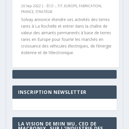
20 Sep 2022
|
- ÉCO -
,
7/7
,
EUROPE
,
FABRICATION
,
FRANCE
,
STRATÉGIE
Solvay annonce étendre ses activités des terres
rares à La Rochelle et entrer dans la chaîne de
valeur des aimants permanents à base de terres
rares en Europe pour fournir les marchés en
croissance des véhicules électriques, de l’énergie
éolienne et de l’électronique.
INSCRIPTION NEWSLETTER
LA VISION DE MIIN WU, CEO DE
MACRONIX, SUR L’INDUSTRIE DES