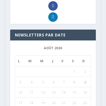
NEWSLETTERS PAR DATE
AOÛT 2026
L
M
M
J
V
S
D
1
2
3
4
5
6
7
8
9
10
11
12
13
14
15
16
17
18
19
20
21
22
23