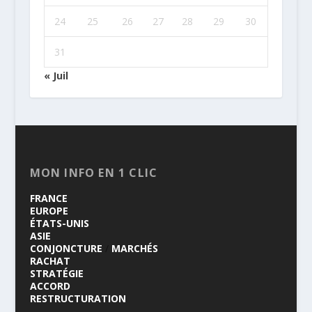
24
25
26
27
28
29
30
31
« Juil
MON INFO EN 1 CLIC
FRANCE
EUROPE
ÉTATS-UNIS
ASIE
CONJONCTURE
/
MARCHÉS
RACHAT
STRATÉGIE
ACCORD
RESTRUCTURATION