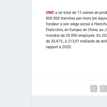
UMC
a un total de 12 usines de pro
800 000 tranches par mois (en équi
fondeur a son siège social à Hsinch
États-Unis, en Europe, en Chine, au 
mondial de 20 000 employés. En 202
de 20,47%, à 213,01 milliards de doll
rapport à 2020.