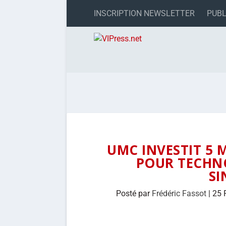
INSCRIPTION NEWSLETTER
PUBL
UMC INVESTIT 5 
POUR TECHN
S
Posté par
Frédéric Fassot
|
25 