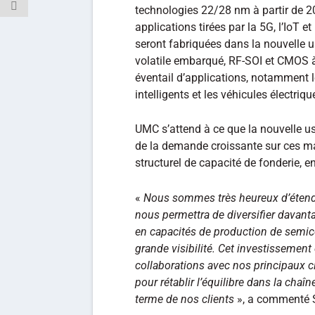
technologies 22/28 nm à partir de 2
applications tirées par la 5G, l’IoT e
seront fabriquées dans la nouvelle
volatile embarqué, RF-SOI et CMOS à
éventail d’applications, notamment 
intelligents et les véhicules électriqu
UMC s’attend à ce que la nouvelle us
de la demande croissante sur ces ma
structurel de capacité de fonderie, e
«
Nous sommes très heureux d’étend
nous permettra de diversifier davanta
en capacités de production de semico
grande visibilité. Cet investissement e
collaborations avec nos principaux c
pour rétablir l’équilibre dans la chaîn
terme de nos clients
», a commenté S