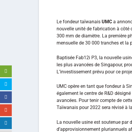
Le fondeur taïwanais
UMC
a annoncé
nouvelle unité de fabrication à côté
300 mm de diamètre. La première ph
mensuelle de 30 000 tranches et la 
Baptisée Fab12i P3, la nouvelle usi
les plus avancées de Singapour, pro
L’investissement prévu pour ce projet
UMC opère en tant que fondeur à Sing
également le centre de R&D désigné d
avancées. Pour tenir compte de cette
Taïwanais pour 2022 sera révisé à la
La nouvelle usine est soutenue par d
d’approvisionnement pluriannuels af