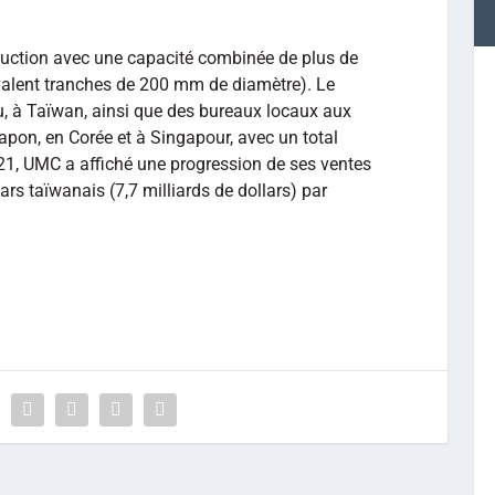
duction avec une capacité combinée de plus de
valent tranches de 200 mm de diamètre). Le
u, à Taïwan, ainsi que des bureaux locaux aux
Japon, en Corée et à Singapour, avec un total
1, UMC a affiché une progression de ses ventes
ars taïwanais (7,7 milliards de dollars) par