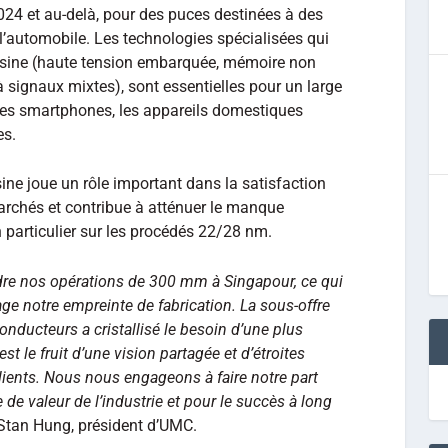
024 et au-delà, pour des puces destinées à des
t l’automobile. Les technologies spécialisées qui
 usine (haute tension embarquée, mémoire non
 signaux mixtes), sont essentielles pour un large
les smartphones, les appareils domestiques
es.
ine joue un rôle important dans la satisfaction
rchés et contribue à atténuer le manque
n particulier sur les procédés 22/28 nm.
re nos opérations de 300 mm à Singapour, ce qui
ge notre empreinte de fabrication. La sous-offre
nducteurs a cristallisé le besoin d’une plus
st le fruit d’une vision partagée et d’étroites
lients. Nous nous engageons à faire notre part
e de valeur de l’industrie et pour le succès à long
tan Hung, président d’UMC.