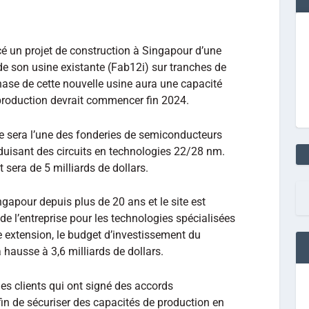
 un projet de construction à Singapour d’une
 de son usine existante (Fab12i) sur tranches de
ase de cette nouvelle usine aura une capacité
production devrait commencer fin 2024.
ne sera l’une des fonderies de semiconducteurs
duisant des circuits en technologies 22/28 nm.
 sera de 5 milliards de dollars.
apour depuis plus de 20 ans et le site est
e l’entreprise pour les technologies spécialisées
 extension, le budget d’investissement du
 hausse à 3,6 milliards de dollars.
es clients qui ont signé des accords
in de sécuriser des capacités de production en