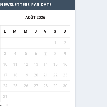
NEWSLETTERS PAR DATE
AOÛT 2026
L
M
M
J
V
S
D
1
2
3
4
5
6
7
8
9
10
11
12
13
14
15
16
17
18
19
20
21
22
23
24
25
26
27
28
29
30
31
« Juil