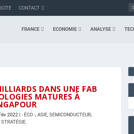
ICITE
CONTACT
FRANCE
ECONOMIE
ANALYSE
TEC
MILLIARDS DANS UNE FAB
OLOGIES MATURES À
INGAPOUR
Fév 2022
|
- ÉCO -
,
ASIE
,
SEMICONDUCTEUR
,
STRATÉGIE