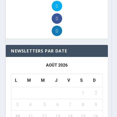
NEWSLETTERS PAR DATE
AOÛT 2026
L
M
M
J
V
S
D
1
2
3
4
5
6
7
8
9
10
11
12
13
14
15
16