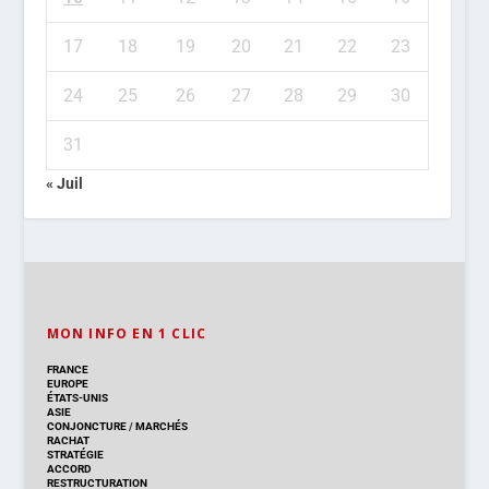
17
18
19
20
21
22
23
24
25
26
27
28
29
30
31
« Juil
MON INFO EN 1 CLIC
FRANCE
EUROPE
ÉTATS-UNIS
ASIE
CONJONCTURE
/
MARCHÉS
RACHAT
STRATÉGIE
ACCORD
RESTRUCTURATION