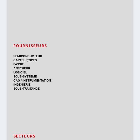
FOURNISSEURS
SEMICONDUCTEUR
CAPTEUR/OPTO
PASSIF
AFFICHEUR
LOGICIEL
SOUS-SYSTÈME
CAO
/
INSTRUMENTATION
INGÉNIERIE
SOUS-TRAITANCE
SECTEURS