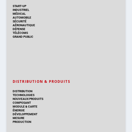
START-UP
INDUSTRIEL
MÉDICAL
AUTOMOBILE
SÉCURITÉ
AÉRONAUTIQUE
DÉFENSE
TÉLÉCOMS
GRAND PUBLIC
DISTRIBUTION & PRODUITS
DISTRIBUTION
TECHNOLOGIES
NOUVEAUX PRODUITS
COMPOSANT
MODULE & CARTE
ÉNERGIE
DÉVELOPPEMENT
MESURE
PRODUCTION