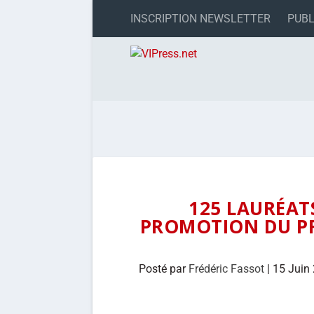
INSCRIPTION NEWSLETTER
PUBL
125 LAURÉAT
PROMOTION DU P
Posté par
Frédéric Fassot
|
15 Juin