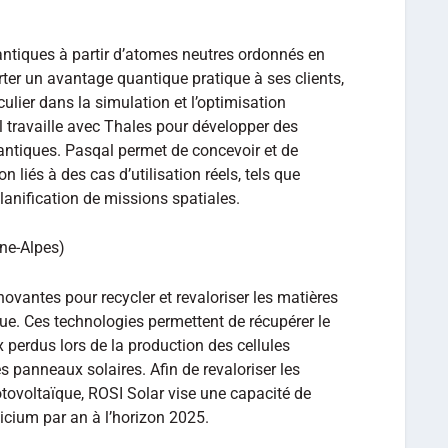
antiques à partir d’atomes neutres ordonnés en
ter un avantage quantique pratique à ses clients,
ulier dans la simulation et l’optimisation
l travaille avec Thales pour développer des
ntiques. Pasqal permet de concevoir et de
 liés à des cas d’utilisation réels, tels que
planification de missions spatiales.
ne-Alpes)
ovantes pour recycler et revaloriser les matières
que. Ces technologies permettent de récupérer le
x perdus lors de la production des cellules
es panneaux solaires. Afin de revaloriser les
otovoltaïque, ROSI Solar vise une capacité de
licium par an à l’horizon 2025.