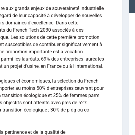
re aux grands enjeux de souveraineté industrielle
egard de leur capacité à développer de nouvelles
turs domaines d’excellence. Dans cette
ts du French Tech 2030 associés à des
ique. Les solutions de cette première promotion
 susceptibles de contribuer significativement à
’une proportion importante est à vocation
 parmi les lauréats, 69% des entreprises lauréates
un projet d’usine, en France ou à l’international.
giques et économiques, la sélection du French
omporter au moins 50% d’entreprises œuvrant pour
la transition écologique et 25% de femmes parmi
s objectifs sont atteints avec près de 52%
 transition écologique ; 30% de p-dg ou co-
a pertinence et de la qualité de