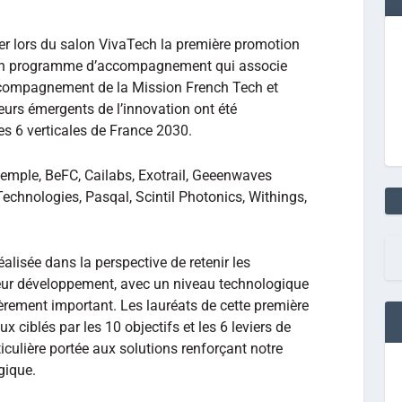
er lors du salon VivaTech la première promotion
un programme d’accompagnement qui associe
accompagnement de la Mission French Tech et
teurs émergents de l’innovation ont été
les 6 verticales de France 2030.
’exemple, BeFC, Cailabs, Exotrail, Geeenwaves
Technologies, Pasqal, Scintil Photonics, Withings,
éalisée dans la perspective de retenir les
 leur développement, avec un niveau technologique
èrement important. Les lauréats de cette première
x ciblés par les 10 objectifs et les 6 leviers de
iculière portée aux solutions renforçant notre
gique.