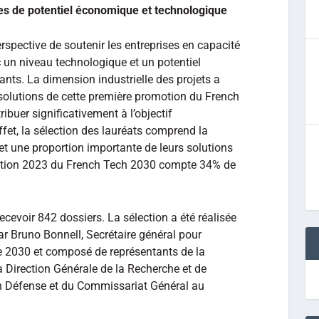
res de potentiel économique et technologique
erspective de soutenir les entreprises en capacité
 un niveau technologique et un potentiel
nts. La dimension industrielle des projets a
solutions de cette première promotion du French
buer significativement à l’objectif
effet, la sélection des lauréats comprend la
 et une proportion importante de leurs solutions
omotion 2023 du French Tech 2030 compte 34% de
cevoir 842 dossiers. La sélection a été réalisée
ar Bruno Bonnell, Secrétaire général pour
e 2030 et composé de représentants de la
a Direction Générale de la Recherche et de
ion Défense et du Commissariat Général au