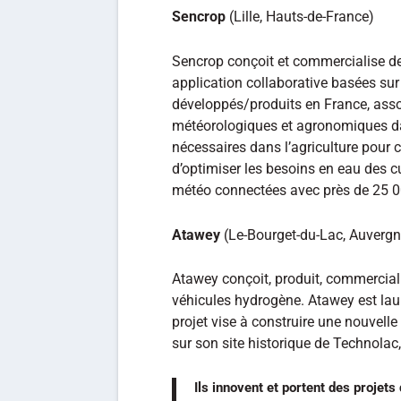
Sencrop
(Lille, Hauts-de-France)
Sencrop conçoit et commercialise de
application collaborative basées sur
développés/produits en France, asso
météorologiques et agronomiques da
nécessaires dans l’agriculture pour 
d’optimiser les besoins en eau des c
météo connectées avec près de 25 0
Atawey
(Le-Bourget-du-Lac, Auverg
Atawey conçoit, produit, commerciali
véhicules hydrogène. Atawey est laur
projet vise à construire une nouvell
sur son site historique de Technolac,
Ils innovent et portent des projets