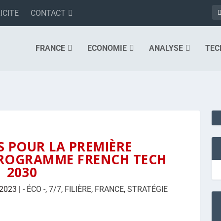
ICITE
CONTACT
FRANCE
ECONOMIE
ANALYSE
TEC
S POUR LA PREMIÈRE
ROGRAMME FRENCH TECH
2030
 2023
|
- ÉCO -
,
7/7
,
FILIÈRE
,
FRANCE
,
STRATÉGIE