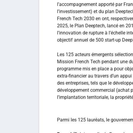
l’accompagnement apporté par France
l’investissement) et du plan Deeptec
French Tech 2030 en ont, respectiveme
2025, le Plan Deeptech, lancé en 201
l’innovation de rupture à l’échelle in
objectif annuel de 500 start-up Dee
Les 125 acteurs émergents sélectio
Mission French Tech pendant une du
programme mis en place a pour obje
extra-financier au travers d’un appui 
des entreprises, tels que le développ
développement commercial (achat pub
l’implantation territoriale, la proprié
Parmi les 125 lauréats, le gouverne