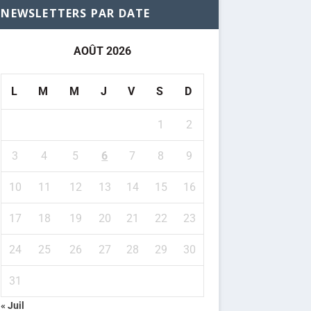
NEWSLETTERS PAR DATE
AOÛT 2026
L
M
M
J
V
S
D
1
2
3
4
5
6
7
8
9
10
11
12
13
14
15
16
17
18
19
20
21
22
23
24
25
26
27
28
29
30
31
« Juil