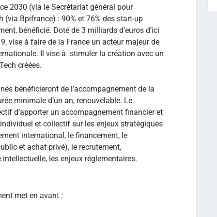
 2030 (via le Secrétariat général pour
h (via Bpifrance) : 90% et 76% des start-up
nt, bénéficié. Doté de 3 milliards d’euros d’ici
9, vise à faire de la France un acteur majeur de
ternationale. Il vise à stimuler la création avec un
pTech créées.
nnés bénéficieront de l’accompagnement de la
rée minimale d’un an, renouvelable. Le
ctif d’apporter un accompagnement financier et
individuel et collectif sur les enjeux stratégiques
ement international, le financement, le
lic et achat privé), le recrutement,
té intellectuelle, les enjeux réglementaires.
ment met en avant :