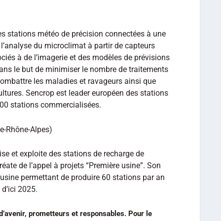
s stations météo de précision connectées à une
 l’analyse du microclimat à partir de capteurs
ciés à de l’imagerie et des modèles de prévisions
ns le but de minimiser le nombre de traitements
combattre les maladies et ravageurs ainsi que
ultures. Sencrop est leader européen des stations
00 stations commercialisées.
ne-Rhône-Alpes)
se et exploite des stations de recharge de
éate de l’appel à projets “Première usine”. Son
e usine permettant de produire 60 stations par an
 d’ici 2025.
 d’avenir, prometteurs et responsables. Pour le