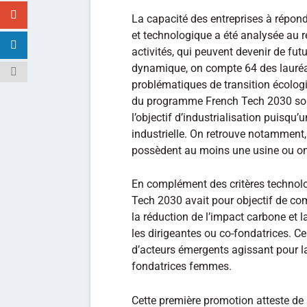
La capacité des entreprises à répond
et technologique a été analysée au r
activités, qui peuvent devenir de fu
dynamique, on compte 64 des lauréa
problématiques de transition écolog
du programme French Tech 2030 sont
l’objectif d’industrialisation puisqu
industrielle. On retrouve notamment,
possèdent au moins une usine ou ont 
En complément des critères technolo
Tech 2030 avait pour objectif de c
la réduction de l’impact carbone et 
les dirigeantes ou co-fondatrices. Ce
d’acteurs émergents agissant pour la
fondatrices femmes.
Cette première promotion atteste de l