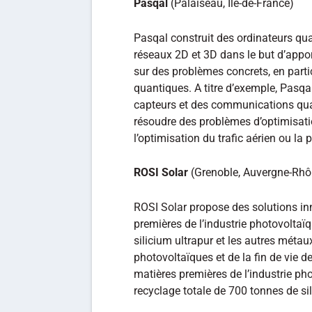
Pasqal
(Palaiseau, Ile-de-France)
Pasqal construit des ordinateurs qu
réseaux 2D et 3D dans le but d’appor
sur des problèmes concrets, en partic
quantiques. A titre d’exemple, Pasqa
capteurs et des communications qua
résoudre des problèmes d’optimisation
l’optimisation du trafic aérien ou la 
ROSI Solar
(Grenoble, Auvergne-Rhô
ROSI Solar propose des solutions inn
premières de l’industrie photovoltaï
silicium ultrapur et les autres métau
photovoltaïques et de la fin de vie d
matières premières de l’industrie ph
recyclage totale de 700 tonnes de si