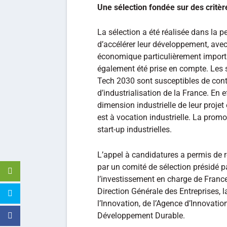
Une sélection fondée sur des critè
La sélection a été réalisée dans la p
d’accélérer leur développement, avec
économique particulièrement importa
également été prise en compte. Les 
Tech 2030 sont susceptibles de contri
d’industrialisation de la France. En 
dimension industrielle de leur projet
est à vocation industrielle. La pr
start-up industrielles.
L’appel à candidatures a permis de re
par un comité de sélection présidé p
l’investissement en charge de Franc
Direction Générale des Entreprises, l
l’Innovation, de l’Agence d’Innovat
Développement Durable.