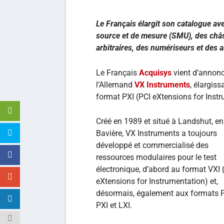
Le Français élargit son catalogue av
source et de mesure (SMU), des châ
arbitraires, des numériseurs et des 
Le Français
Acquisys
vient d’annonc
l’Allemand
VX Instruments
, élargis
format PXI (PCI eXtensions for Instr
Créé en 1989 et situé à Landshut, en
Bavière, VX Instruments a toujours
développé et commercialisé des
ressources modulaires pour le test
électronique, d’abord au format VXI
eXtensions for Instrumentation) et,
désormais, également aux formats P
PXI et LXI.