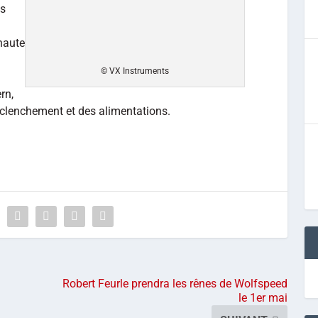
ys
haute
© VX Instruments
rn,
clenchement et des alimentations.
Robert Feurle prendra les rênes de Wolfspeed
le 1er mai