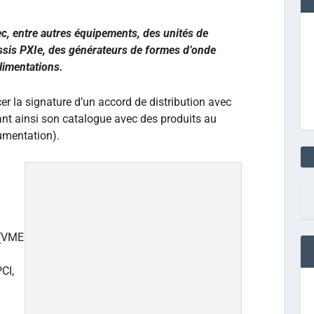
ec, entre autres équipements, des unités de
ssis PXIe, des générateurs de formes d’onde
alimentations.
er la signature d’un accord de distribution avec
sant ainsi son catalogue avec des produits au
umentation).
 (VME
CI,