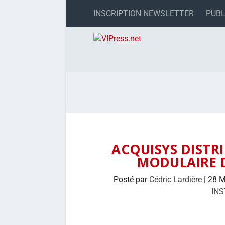
INSCRIPTION NEWSLETTER
PUBL
ACQUISYS DISTRI
MODULAIRE 
Posté par
Cédric Lardière
|
28 M
IN