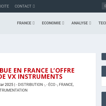
ICITE
CONTACT
FRANCE
ECONOMIE
ANALYSE
TEC
BUE EN FRANCE L’OFFRE
DE VX INSTRUMENTS
ar 2025
|
- DISTRIBUTION -
,
- ÉCO -
,
FRANCE
,
STRUMENTATION