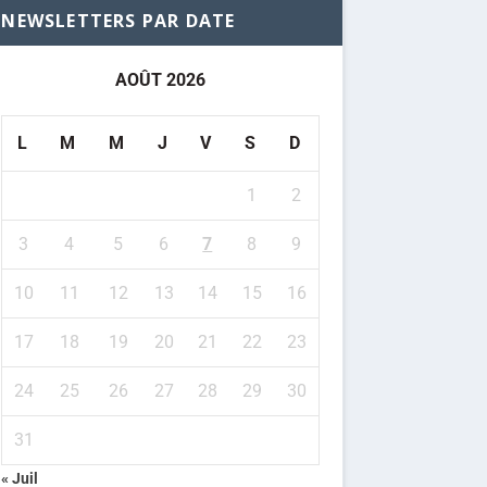
NEWSLETTERS PAR DATE
AOÛT 2026
L
M
M
J
V
S
D
1
2
3
4
5
6
7
8
9
10
11
12
13
14
15
16
17
18
19
20
21
22
23
24
25
26
27
28
29
30
31
« Juil