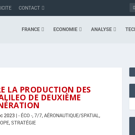
ICITE
CONTACT
FRANCE
ECONOMIE
ANALYSE
TEC
E LA PRODUCTION DES
ALILEO DE DEUXIÈME
NÉRATION
éc 2023
|
- ÉCO -
,
7/7
,
AÉRONAUTIQUE/SPATIAL
,
ROPE
,
STRATÉGIE