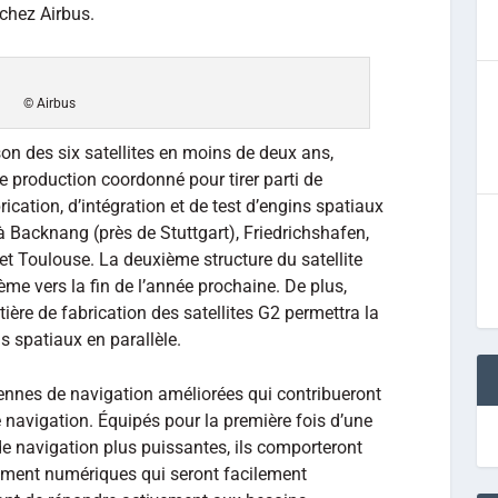
chez Airbus.
© Airbus
ison des six satellites en moins de deux ans,
production coordonné pour tirer parti de
rication, d’intégration et de test d’engins spatiaux
à Backnang (près de Stuttgart), Friedrichshafen,
t Toulouse. La deuxième structure du satellite
ième vers la fin de l’année prochaine. De plus,
ière de fabrication des satellites G2 permettra la
s spatiaux en parallèle.
tennes de navigation améliorées qui contribueront
 navigation. Équipés pour la première fois d’une
de navigation plus puissantes, ils comporteront
ement numériques qui seront facilement