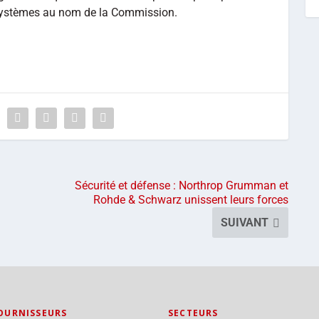
systèmes au nom de la Commission.
Sécurité et défense : Northrop Grumman et
Rohde & Schwarz unissent leurs forces
SUIVANT
OURNISSEURS
SECTEURS