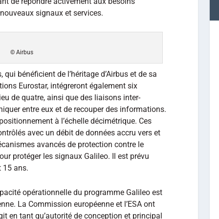
tant de répondre activement aux besoins
 nouveaux signaux et services.
© Airbus
 qui bénéficient de l’héritage d’Airbus et de sa
tions Eurostar, intégreront également six
u de quatre, ainsi que des liaisons inter-
iquer entre eux et de recouper des informations.
n positionnement à l’échelle décimétrique. Ces
 contrôlés avec un débit de données accru vers et
mécanismes avancés de protection contre le
pour protéger les signaux Galileo. Il est prévu
t 15 ans.
apacité opérationnelle du programme Galileo est
éenne. La Commission européenne et l’ESA ont
it en tant qu’autorité de conception et principal