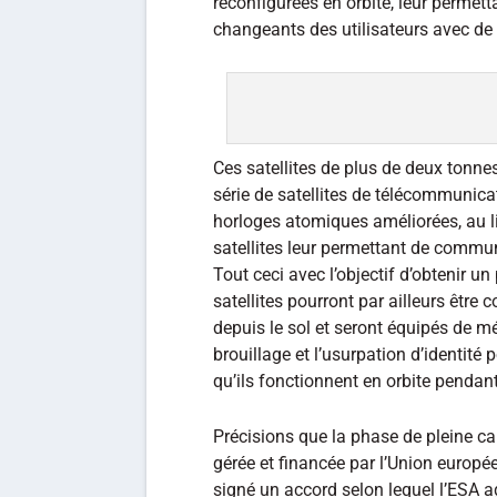
reconfigurées en orbite, leur permet
changeants des utilisateurs avec de
Ces satellites de plus de deux tonnes,
série de satellites de télécommunica
horloges atomiques améliorées, au lie
satellites leur permettant de commun
Tout ceci avec l’objectif d’obtenir u
satellites pourront par ailleurs être
depuis le sol et seront équipés de 
brouillage et l’usurpation d’identité 
qu’ils fonctionnent en orbite pendan
Précisions que la phase de pleine c
gérée et financée par l’Union europ
signé un accord selon lequel l’ESA ag