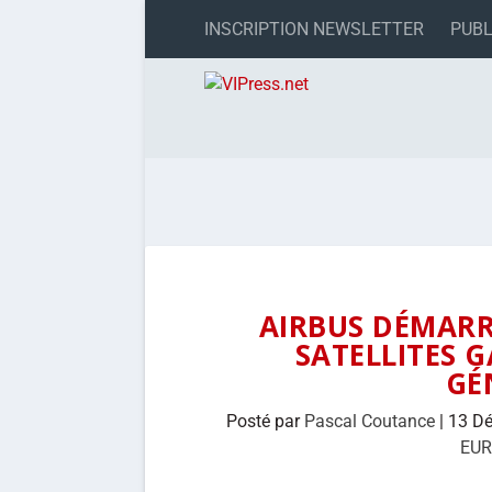
INSCRIPTION NEWSLETTER
PUBL
AIRBUS DÉMARR
SATELLITES G
GÉ
Posté par
Pascal Coutance
|
13 D
EU