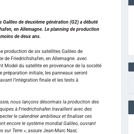
tes Galileo de deuxième génération (G2) a débuté
hshafen, en Allemagne. Le planning de production
s moins de deux ans.
e production de six satellites Galileo de
te de Friedrichshafen, en Allemagne. avec
ight Model du satellite en provenance de la société
e préparation initiale, les panneaux seront
vant l’intégration finale et les tests à
ssie, nous lançons désormais la production des
équipes à Friedrichshafen travaillent avec des
ecter le calendrier ambitieux et finaliser ces
ront encore le système mondial Galileo, ouvrant
s sur Terre »
, assure Jean-Marc Nasr,