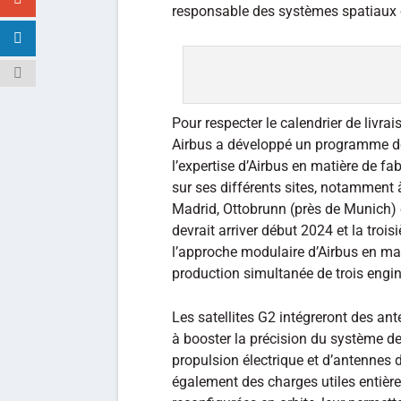
responsable des systèmes spatiaux 
Pour respecter le calendrier de livra
Airbus a développé un programme de 
l’expertise d’Airbus en matière de fab
sur ses différents sites, notamment 
Madrid, Ottobrunn (près de Munich) e
devrait arriver début 2024 et la trois
l’approche modulaire d’Airbus en mat
production simultanée de trois engin
Les satellites G2 intégreront des an
à booster la précision du système de
propulsion électrique et d’antennes 
également des charges utiles entièr