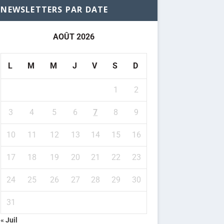
NEWSLETTERS PAR DATE
AOÛT 2026
L
M
M
J
V
S
D
1
2
3
4
5
6
7
8
9
10
11
12
13
14
15
16
17
18
19
20
21
22
23
24
25
26
27
28
29
30
31
« Juil