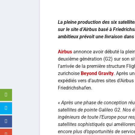
La pleine production des six satelli
sur le site d’Airbus basé à Friedric
ambitieux prévoit une livraison dan
Airbus
annonce avoir débuté la plein
deuxième génération (G2) sur son si
l’arrivée de la première structure Fl
zurichoise
Beyond Gravity
. Après un
expédiés vers d’autres sites d’Airbus a
Friedrichshafen.
« Après une phase de conception réu
satellites de pointe Galileo G2. Nos 
ingénieurs de toute l’Europe pour resp
satellites sophistiqués qui améliore
encore plus d’opportunités de service