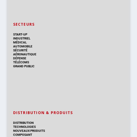
SECTEURS
START-UP
INDUSTRIEL
MÉDICAL
AUTOMOBILE
SÉCURITÉ
AÉRONAUTIQUE
DÉFENSE
TÉLÉCOMS
GRAND PUBLIC
DISTRIBUTION & PRODUITS
DISTRIBUTION
TECHNOLOGIES
NOUVEAUX PRODUITS
COMPOSANT