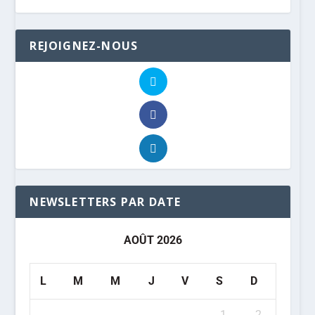
REJOIGNEZ-NOUS
NEWSLETTERS PAR DATE
AOÛT 2026
L
M
M
J
V
S
D
1
2