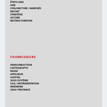
ÉTATS-UNIS
ASIE
CONJONCTURE
/
MARCHÉS
RACHAT
STRATÉGIE
ACCORD
RESTRUCTURATION
FOURNISSEURS
SEMICONDUCTEUR
CAPTEUR/OPTO
PASSIF
AFFICHEUR
LOGICIEL
SOUS-SYSTÈME
CAO
/
INSTRUMENTATION
INGÉNIERIE
SOUS-TRAITANCE