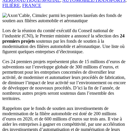
AÉRONAUTIQUE/SPATIAL
,
AUTOMOBILE/TRANSPORTS
,
FILIÈRE
,
FRANCE
Lors de la réunion du comité exécutif du Conseil national de
l’industrie (CNI), le Premier ministre a annoncé la sélection des
24
premiers projets
soutenus par les fonds de soutien à la
modernisation des filières automobile et aéronautique. Une liste où
figurent quelques entreprises d’électronique.
Ces 24 premiers projets représentent plus de 15 millions d’euros de
subventions sur l’enveloppe globale de 300 millions d’euros, et
permettront pour les entreprises concernées de diversifier leur
activité, de moderniser et automatiser leurs procédés de fabrication,
de diminuer l’impact de leur activité sur l’environnement ou encore
de développer de nouveaux procédés. D’ici la fin de l’année, de
nombreux autres projets seront soutenus dans l’ensemble des
territoires.
Rappelons que le fonds de soutien aux investissements de
modernisation de la filière automobile est doté de 200 millions
d’euros en 2020, et de 600 millions d’euros sur trois ans. Il vise à
aider les entreprises à gagner en compétitivité, par une accélération
des investissements d’automatisation et de numérisation de leurs