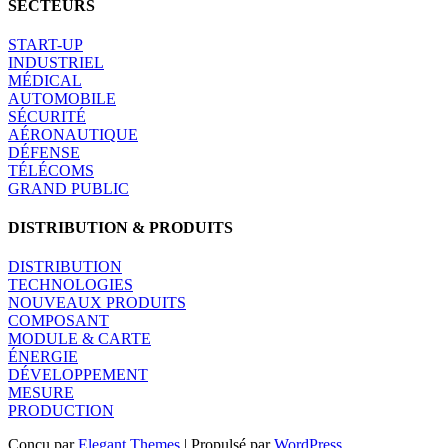
SECTEURS
START-UP
INDUSTRIEL
MÉDICAL
AUTOMOBILE
SÉCURITÉ
AÉRONAUTIQUE
DÉFENSE
TÉLÉCOMS
GRAND PUBLIC
DISTRIBUTION & PRODUITS
DISTRIBUTION
TECHNOLOGIES
NOUVEAUX PRODUITS
COMPOSANT
MODULE & CARTE
ÉNERGIE
DÉVELOPPEMENT
MESURE
PRODUCTION
Conçu par
Elegant Themes
| Propulsé par
WordPress