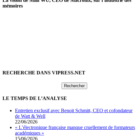
La vision de Miin WU, CEO de Macronix, sur l’industrie des
mémoires
RECHERCHE DANS VIPRESS.NET
Rechercher :
LE TEMPS DE L’ANALYSE
Entretien exclusif avec Benoit Schmitt, CEO et cofondateur
de Watt & Well
22/06/2026
« L’électronique française manque cruellement de formateurs
académiques »
15/06/2026