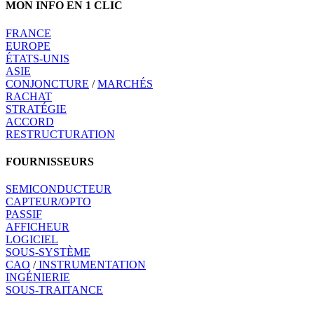
MON INFO EN 1 CLIC
FRANCE
EUROPE
ÉTATS-UNIS
ASIE
CONJONCTURE
/
MARCHÉS
RACHAT
STRATÉGIE
ACCORD
RESTRUCTURATION
FOURNISSEURS
SEMICONDUCTEUR
CAPTEUR/OPTO
PASSIF
AFFICHEUR
LOGICIEL
SOUS-SYSTÈME
CAO
/
INSTRUMENTATION
INGÉNIERIE
SOUS-TRAITANCE