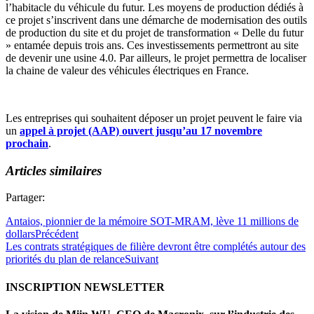
l’habitacle du véhicule du futur. Les moyens de production dédiés à
ce projet s’inscrivent dans une démarche de modernisation des outils
de production du site et du projet de transformation « Delle du futur
» entamée depuis trois ans. Ces investissements permettront au site
de devenir une usine 4.0. Par ailleurs, le projet permettra de localiser
la chaine de valeur des véhicules électriques en France.
Les entreprises qui souhaitent déposer un projet peuvent le faire via
un
appel à projet (AAP) ouvert jusqu’au 17 novembre
prochain
.
Articles similaires
Partager:
Antaios, pionnier de la mémoire SOT-MRAM, lève 11 millions de
dollars
Précédent
Les contrats stratégiques de filière devront être complétés autour des
priorités du plan de relance
Suivant
INSCRIPTION NEWSLETTER