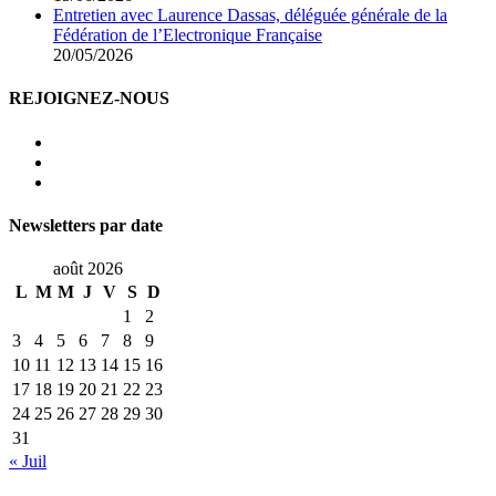
Entretien avec Laurence Dassas, déléguée générale de la
Fédération de l’Electronique Française
20/05/2026
REJOIGNEZ-NOUS
Newsletters par date
août 2026
L
M
M
J
V
S
D
1
2
3
4
5
6
7
8
9
10
11
12
13
14
15
16
17
18
19
20
21
22
23
24
25
26
27
28
29
30
31
« Juil