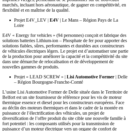
marchés, incluant hors aéronautique, de gagner en compétitivité, en
flexibilité et en maîtrise de la qualité.
Projet E4V_LEV |
E4V
| Le Mans – Région Pays de La
Loire
E4V « Energy for vehicles » (94 personnes) conçoit et fabrique des
solutions batteries Lithium-ion – Phosphate de fer pour apporter des
solutions fiables, sûres, performantes et durables aux constructeurs
de véhicules électriques légers. Le projet est d’automatiser une partie
de la production pour améliorer la capacité et la compétitivité du site
dans une démarche de relocalisation et de développement de
nouvelles gammes de produits.
Projet « LEAD SCREW » |
Lisi Automotive Former
| Delle
– Région Bourgogne-Franche-Comté
L’usine Lisi Automotive Former de Delle située dans le Territoire de
Belfort est un site fournisseur de référence pour les vis de moteur
thermique essence et diesel pour les constructeurs européens. Face
au déclin des moteurs thermiques et dans le cadre de la montée en
puissance de l’électrification des véhicules, un projet de
diversification de l’offre produit du site cible une nouvelle famille à
fort potentiel : les composants utilisés pour la transmission de
puissance d’un moteur électrique vers un organe de confort de