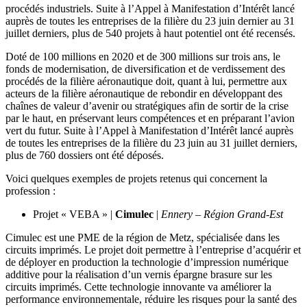
procédés industriels. Suite à l’Appel à Manifestation d’Intérêt lancé
auprès de toutes les entreprises de la filière du 23 juin dernier au 31
juillet derniers, plus de 540 projets à haut potentiel ont été recensés.
Doté de 100 millions en 2020 et de 300 millions sur trois ans, le
fonds de modernisation, de diversification et de verdissement des
procédés de la filière aéronautique doit, quant à lui, permettre aux
acteurs de la filière aéronautique de rebondir en développant des
chaînes de valeur d’avenir ou stratégiques afin de sortir de la crise
par le haut, en préservant leurs compétences et en préparant l’avion
vert du futur. Suite à l’Appel à Manifestation d’Intérêt lancé auprès
de toutes les entreprises de la filière du 23 juin au 31 juillet derniers,
plus de 760 dossiers ont été déposés.
Voici quelques exemples de projets retenus qui concernent la
profession :
Projet « VEBA » |
Cimulec
|
Ennery – Région Grand-Est
Cimulec est une PME de la région de Metz, spécialisée dans les
circuits imprimés. Le projet doit permettre à l’entreprise d’acquérir et
de déployer en production la technologie d’impression numérique
additive pour la réalisation d’un vernis épargne brasure sur les
circuits imprimés. Cette technologie innovante va améliorer la
performance environnementale, réduire les risques pour la santé des