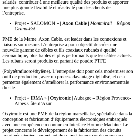
salariés, contribuer à une meilleure qualité des produits et apporter
une plus grande flexibilité et réactivité pour les clients de
l’entreprise.
Projet « SALOMON » |
Axon Cable
|
Montmirail – Région
Grand-Est
PME de la Marne, Axon Cable, est leader dans les connexions et
liaisons sur mesure. L’entreprise a pour objectif de créer une
nouvelle gamme de câbles et fils coaxiaux rubanés à qualité
aéronautique, plus fiables et plus performants que les câbles actuels.
Les rubans seront produits en partant de poudre PTFE
(Polytétrafluoroéthylène). L’entreprise doit pour cela moderniser son
outil de production, avec un process davantage digitalisé, et cela
permettra également d’améliorer la performance environnementale
du site.
Projet « IRMA » |
Oxytronic
| Aubagne – Région Provence-
Alpes-Côte-d’Azur
Oxytronic est une PME de la région marseillaise, spécialisée dans la
conception et fabrication d’équipements électroniques embarqués
avec une compétence reconnue en Interface Homme Machine. Le
projet concerne le développement de la fabrication des circuits
imprimés vierges, permettant de se positionner sur de nouveaux