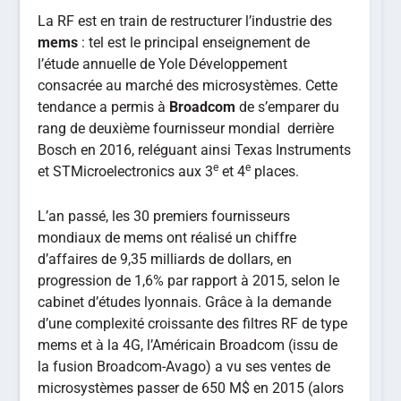
La RF est en train de restructurer l’industrie des
mems
: tel est le principal enseignement de
l’étude annuelle de Yole Développement
consacrée au marché des microsystèmes. Cette
tendance a permis à
Broadcom
de s’emparer du
rang de deuxième fournisseur mondial derrière
Bosch en 2016, reléguant ainsi Texas Instruments
e
e
et STMicroelectronics aux 3
et 4
places.
L’an passé, les 30 premiers fournisseurs
mondiaux de mems ont réalisé un chiffre
d’affaires de 9,35 milliards de dollars, en
progression de 1,6% par rapport à 2015, selon le
cabinet d’études lyonnais. Grâce à la demande
d’une complexité croissante des filtres RF de type
mems et à la 4G, l’Américain Broadcom (issu de
la fusion Broadcom-Avago) a vu ses ventes de
microsystèmes passer de 650 M$ en 2015 (alors