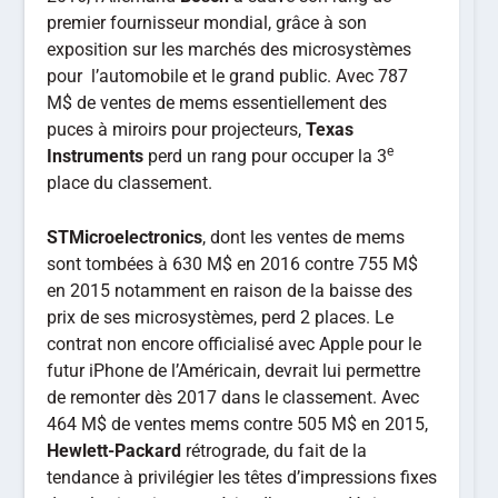
premier fournisseur mondial, grâce à son
exposition sur les marchés des microsystèmes
pour l’automobile et le grand public. Avec 787
M$ de ventes de mems essentiellement des
puces à miroirs pour projecteurs,
Texas
e
Instruments
perd un rang pour occuper la 3
place du classement.
STMicroelectronics
, dont les ventes de mems
sont tombées à 630 M$ en 2016 contre 755 M$
en 2015 notamment en raison de la baisse des
prix de ses microsystèmes, perd 2 places. Le
contrat non encore officialisé avec Apple pour le
futur iPhone de l’Américain, devrait lui permettre
de remonter dès 2017 dans le classement. Avec
464 M$ de ventes mems contre 505 M$ en 2015,
Hewlett-Packard
rétrograde, du fait de la
tendance à privilégier les têtes d’impressions fixes