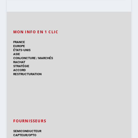
MON INFO EN 1 CLIC
FRANCE
EUROPE
ÉTATS-UNIS
ASIE
CONJONCTURE
/
MARCHÉS
RACHAT
STRATÉGIE
ACCORD
RESTRUCTURATION
FOURNISSEURS
SEMICONDUCTEUR
CAPTEUR/OPTO