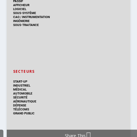
PASSIF
AFFICHEUR
LOGICIEL
SOUS-SYSTÈME
CAO
/
INSTRUMENTATION
INGÉNIERIE
SOUS-TRAITANCE
SECTEURS
START-UP
INDUSTRIEL
MÉDICAL
AUTOMOBILE
SÉCURITÉ
AÉRONAUTIQUE
DÉFENSE
TÉLÉCOMS
GRAND PUBLIC
Share This