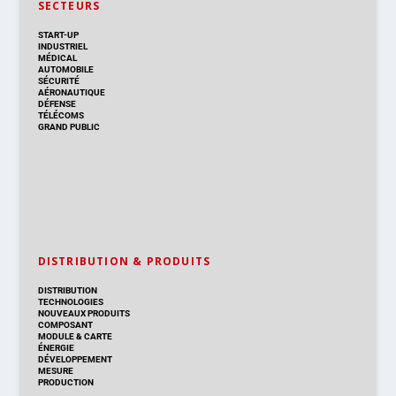
SECTEURS
START-UP
INDUSTRIEL
MÉDICAL
AUTOMOBILE
SÉCURITÉ
AÉRONAUTIQUE
DÉFENSE
TÉLÉCOMS
GRAND PUBLIC
DISTRIBUTION & PRODUITS
DISTRIBUTION
TECHNOLOGIES
NOUVEAUX PRODUITS
COMPOSANT
MODULE & CARTE
ÉNERGIE
DÉVELOPPEMENT
MESURE
PRODUCTION