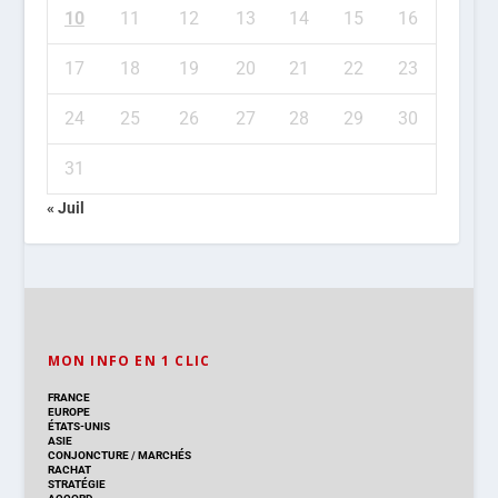
10
11
12
13
14
15
16
17
18
19
20
21
22
23
24
25
26
27
28
29
30
31
« Juil
MON INFO EN 1 CLIC
FRANCE
EUROPE
ÉTATS-UNIS
ASIE
CONJONCTURE
/
MARCHÉS
RACHAT
STRATÉGIE