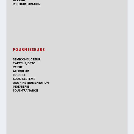
ACCORD
RESTRUCTURATION
FOURNISSEURS
SEMICONDUCTEUR
CAPTEUR/OPTO
PASSIF
AFFICHEUR
LOGICIEL
SOUS-SYSTÈME
CAO
/
INSTRUMENTATION
INGÉNIERIE
SOUS-TRAITANCE