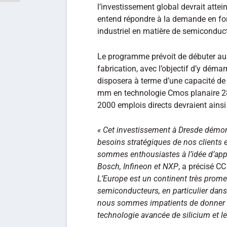
l’investissement global devrait attein
entend répondre à la demande en for
industriel en matière de semiconduc
Le programme prévoit de débuter au 
fabrication, avec l’objectif d’y démarr
disposera à terme d’une capacité d
mm en technologie Cmos planaire 
2000 emplois directs devraient ainsi 
« Cet investissement à Dresde démo
besoins stratégiques de nos clients 
sommes enthousiastes à l’idée d’appr
Bosch, Infineon et NXP
, a précisé 
L’Europe est un continent très prome
semiconducteurs, en particulier dans l
nous sommes impatients de donner v
technologie avancée de silicium et le