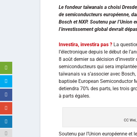
Le fondeur taïwanais a choisi Dresde
de semiconducteurs européenne, dans
Bosch et NXP. Soutenu par l’Union 
l’investissement global devrait dépas
Investira, investira pas ?
La question
l’électronique depuis le début de l’
8 août dernier sa décision d’investi
semiconducteurs qui sera implantée 
taïwanais va s’associer avec Bosch, 
baptisée European Semiconductor 
detiendra 70% des parts, les trois g
à parts égales.
CC Wei
Soutenu par l’Union européenne et l