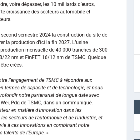
dre, voire dépasser, les 10 milliards d’euros,
te croissance des secteurs automobile et
teurs.
second semestre 2024 la construction du site de
er la production d’ici la fin 2027. L’usine
e production mensuelle de 40 000 tranches de 300
28/22 nm et FinFET 16/12 nm de TSMC. Quelque
être créés.
ntre l’engagement de TSMC à répondre aux
en termes de capacité et de technologie, et nous
ofondir notre partenariat de longue date avec
CC Wei, Pdg de TSMC, dans un communiqué.
tteur en matière d’innovation dans les
es secteurs de l’automobile et de l’industrie, et
ie à ces innovations en combinant notre
s talents de l’Europe. »