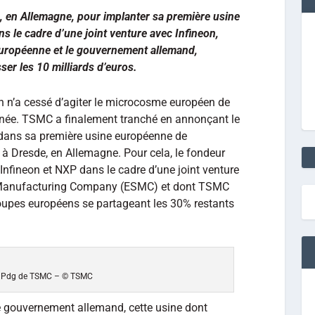
, en Allemagne, pour implanter sa première usine
 le cadre d’une joint venture avec Infineon,
européenne et le gouvernement allemand,
ser les 10 milliards d’euros.
 n’a cessé d’agiter le microcosme européen de
année. TSMC a finalement tranché en annonçant le
r dans sa première usine européenne de
à Dresde, en Allemagne. Pour cela, le fondeur
Infineon et NXP dans le cadre d’une joint venture
Manufacturing Company (ESMC) et dont TSMC
roupes européens se partageant les 30% restants
, Pdg de TSMC – © TSMC
e gouvernement allemand, cette usine dont