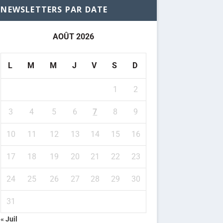
NEWSLETTERS PAR DATE
AOÛT 2026
L
M
M
J
V
S
D
1
2
3
4
5
6
7
8
9
10
11
12
13
14
15
16
17
18
19
20
21
22
23
24
25
26
27
28
29
30
31
« Juil