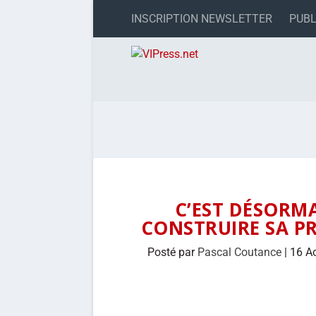
INSCRIPTION NEWSLETTER
PUBL
C’EST DÉSORMA
CONSTRUIRE SA PR
Posté par
Pascal Coutance
|
16 A