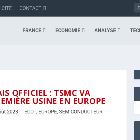
ICITE
CONTACT
FRANCE
ECONOMIE
ANALYSE
TEC
IS OFFICIEL : TSMC VA
EMIÈRE USINE EN EUROPE
oût 2023
|
- ÉCO -
,
EUROPE
,
SEMICONDUCTEUR