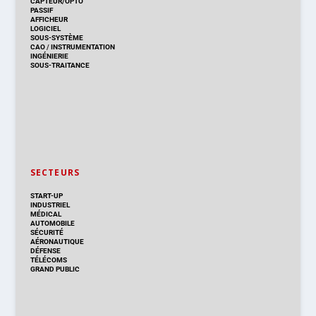
CAPTEUR/OPTO
PASSIF
AFFICHEUR
LOGICIEL
SOUS-SYSTÈME
CAO
/
INSTRUMENTATION
INGÉNIERIE
SOUS-TRAITANCE
SECTEURS
START-UP
INDUSTRIEL
MÉDICAL
AUTOMOBILE
SÉCURITÉ
AÉRONAUTIQUE
DÉFENSE
TÉLÉCOMS
GRAND PUBLIC