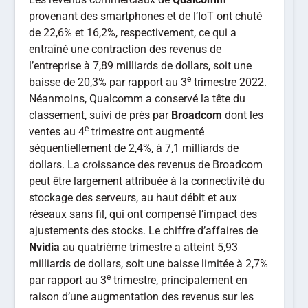
provenant des smartphones et de l’IoT ont chuté
de 22,6% et 16,2%, respectivement, ce qui a
entraîné une contraction des revenus de
l’entreprise à 7,89 milliards de dollars, soit une
e
baisse de 20,3% par rapport au 3
trimestre 2022.
Néanmoins, Qualcomm a conservé la tête du
classement, suivi de près par
Broadcom
dont les
e
ventes au 4
trimestre ont augmenté
séquentiellement de 2,4%, à 7,1 milliards de
dollars. La croissance des revenus de Broadcom
peut être largement attribuée à la connectivité du
stockage des serveurs, au haut débit et aux
réseaux sans fil, qui ont compensé l’impact des
ajustements des stocks. Le chiffre d’affaires de
Nvidia
au quatrième trimestre a atteint 5,93
milliards de dollars, soit une baisse limitée à 2,7%
e
par rapport au 3
trimestre, principalement en
raison d’une augmentation des revenus sur les