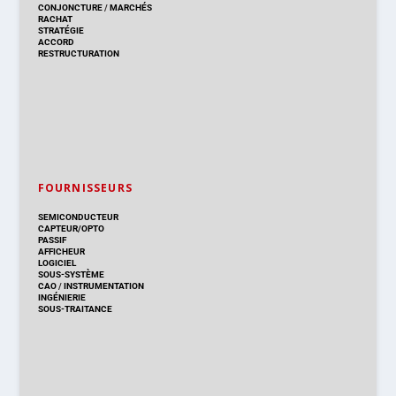
CONJONCTURE
/
MARCHÉS
RACHAT
STRATÉGIE
ACCORD
RESTRUCTURATION
FOURNISSEURS
SEMICONDUCTEUR
CAPTEUR/OPTO
PASSIF
AFFICHEUR
LOGICIEL
SOUS-SYSTÈME
CAO
/
INSTRUMENTATION
INGÉNIERIE
SOUS-TRAITANCE