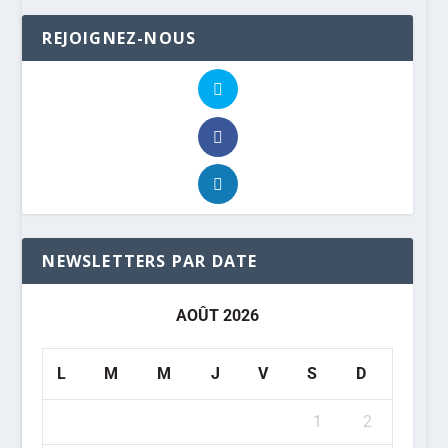
REJOIGNEZ-NOUS
NEWSLETTERS PAR DATE
AOÛT 2026
L
M
M
J
V
S
D
1
2