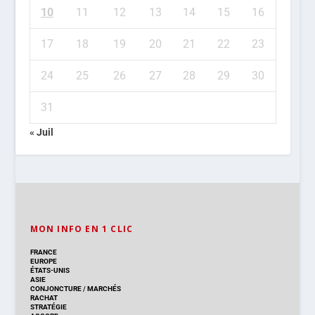
10
11
12
13
14
15
16
17
18
19
20
21
22
23
24
25
26
27
28
29
30
31
« Juil
MON INFO EN 1 CLIC
FRANCE
EUROPE
ÉTATS-UNIS
ASIE
CONJONCTURE
/
MARCHÉS
RACHAT
STRATÉGIE