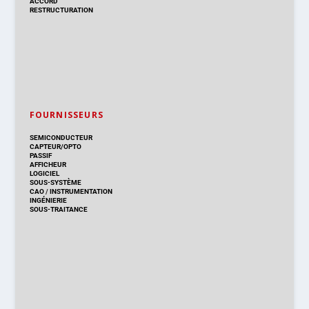
ACCORD
RESTRUCTURATION
FOURNISSEURS
SEMICONDUCTEUR
CAPTEUR/OPTO
PASSIF
AFFICHEUR
LOGICIEL
SOUS-SYSTÈME
CAO
/
INSTRUMENTATION
INGÉNIERIE
SOUS-TRAITANCE