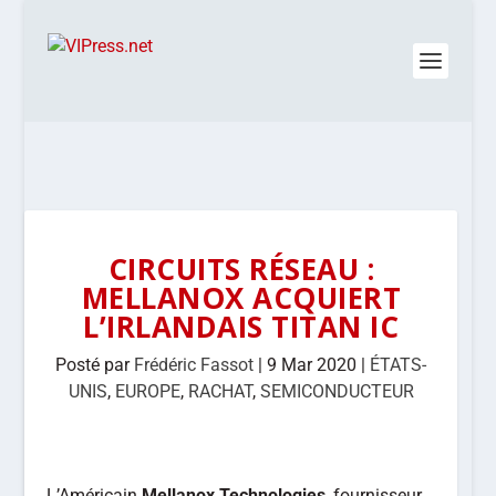
CIRCUITS RÉSEAU :
MELLANOX ACQUIERT
L’IRLANDAIS TITAN IC
Posté par
Frédéric Fassot
|
9 Mar 2020
|
ÉTATS-
UNIS
,
EUROPE
,
RACHAT
,
SEMICONDUCTEUR
L’Américain
Mellanox Technologies
, fournisseur