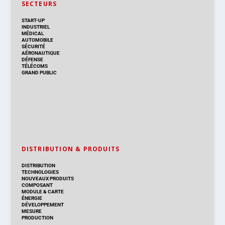
SECTEURS
START-UP
INDUSTRIEL
MÉDICAL
AUTOMOBILE
SÉCURITÉ
AÉRONAUTIQUE
DÉFENSE
TÉLÉCOMS
GRAND PUBLIC
DISTRIBUTION & PRODUITS
DISTRIBUTION
TECHNOLOGIES
NOUVEAUX PRODUITS
COMPOSANT
MODULE & CARTE
ÉNERGIE
DÉVELOPPEMENT
MESURE
PRODUCTION