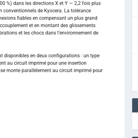
 %) dans les directions X et Y — 2,2 fois plus
n conventionnels de Kyocera. La tolérance
nexions fiables en compensant un plus grand
’accouplement et en montant des glissements
ibrations et les chocs dans l’environnement de
t disponibles en deux configurations : un type
nt au circuit imprimé pour une insertion
ui se monte parallèlement au circuit imprimé pour