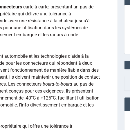
onnecteurs
carte-à-carte, présentant un pas de
priétaire qui délivre une tolérance à
nde avec une résistance à la chaleur jusqu’à
 pour une utilisation dans les systèmes de
issement embarqué et les radars à onde
nt automobile et les technologies d’aide à la
de pour les connecteurs qui répondent à deux
oivent fonctionnement de manière fiable dans des
nt, ils doivent maintenir une position de contact
chocs. Les connecteurs
board-to-board
au pas de
nt conçus pour ces exigences. Ils présentent
nement de -40°C à +125°C, facilitant l’utilisation
omobile, l’info-divertissement embarqué et les
ropriétaire qui offre une tolérance à