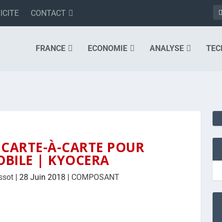
ICITE
CONTACT
FRANCE
ECONOMIE
ANALYSE
TEC
CARTE-À-CARTE POUR
BILE | KYOCERA
ssot
|
28 Juin 2018
|
COMPOSANT