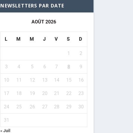
NEWSLETTERS PAR DATE
AOÛT 2026
L
M
M
J
V
S
D
1
2
3
4
5
6
7
8
9
10
11
12
13
14
15
16
17
18
19
20
21
22
23
24
25
26
27
28
29
30
31
« Juil