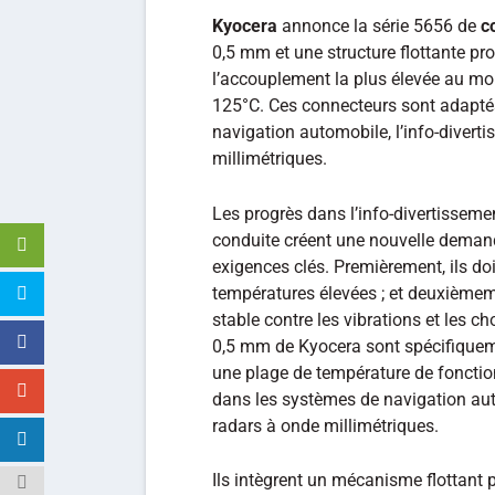
Kyocera
annonce la série 5656 de
c
0,5 mm et une structure flottante pro
l’accouplement la plus élevée au mo
125°C. Ces connecteurs sont adaptés
navigation automobile, l’info-divert
millimétriques.
Les progrès dans l’info-divertisseme
conduite créent une nouvelle deman
exigences clés. Premièrement, ils d
températures élevées ; et deuxièmeme
stable contre les vibrations et les 
0,5 mm de Kyocera sont spécifiqueme
une plage de température de fonction
dans les systèmes de navigation aut
radars à onde millimétriques.
Ils intègrent un mécanisme flottant p