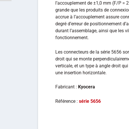
l’accouplement de ±1,0 mm (F/P = 200
grande que les produits de connexio
accrue à l’accouplement assure con
degré d’erreur de positionnement d
durant l’assemblage, ainsi que les v
fonctionnement.
Les connecteurs de la série 5656 son
droit qui se monte perpendiculaireme
verticale, et un type à angle droit q
une insertion horizontale.
Fabricant :
Kyocera
Référence :
série 5656