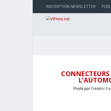
INSCRIPTION NEWSLETTER
PUBL
CONNECTEURS 
L’AUTOMO
Posté par
Frédéric Fa