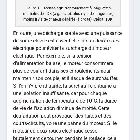
Figure 3 – Technologie d’enroulement à languettes
multiples de TDK (à gauche): plus il y a de languettes,
moins il y a de chaleur générée (à droite). Crédit: TDK
En outre, une décharge stable avec une puissance
de sortie élevée est essentielle sur un deux-roues
électrique pour éviter la surcharge du moteur
électrique. Par exemple, si la tension
d’alimentation baisse, le moteur consommera
plus de courant dans ses enroulements pour
maintenir son couple, et il risque de surchauffer.
Si l’on n’y prend garde, la surchauffe entraînera
une isolation insuffisante, car pour chaque
augmentation de température de 10°C, la durée
de vie de l’isolation diminue de moitié. Cette
dégradation peut provoquer des fuites et des
courts-circuits, voire une panne du moteur. Si le
moteur du deux-roues électrique cesse
brutalement de tourner pendant le roulage, cela