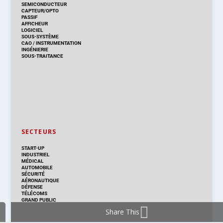
SEMICONDUCTEUR
CAPTEUR/OPTO
PASSIF
AFFICHEUR
LOGICIEL
SOUS-SYSTÈME
CAO
/
INSTRUMENTATION
INGÉNIERIE
SOUS-TRAITANCE
SECTEURS
START-UP
INDUSTRIEL
MÉDICAL
AUTOMOBILE
SÉCURITÉ
AÉRONAUTIQUE
DÉFENSE
TÉLÉCOMS
GRAND PUBLIC
Share This