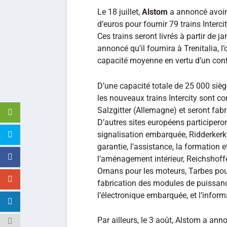
Le 18 juillet,
Alstom
a annoncé avoir 
d’euros pour fournir 79 trains Interc
Ces trains seront livrés à partir de ja
annoncé qu’il fournira à Trenitalia, l
capacité moyenne en vertu d’un contr
D’une capacité totale de 25 000 sièg
les nouveaux trains Intercity sont c
Salzgitter (Allemagne) et seront fab
D’autres sites européens participeron
signalisation embarquée, Ridderkerk 
garantie, l’assistance, la formation e
l’aménagement intérieur, Reichshoffe
Ornans pour les moteurs, Tarbes pour
fabrication des modules de puissance,
l’électronique embarquée, et l’infor
Par ailleurs, le 3 août, Alstom a anno