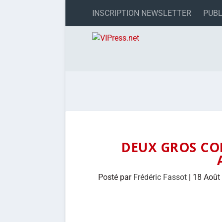
INSCRIPTION NEWSLETTER
PUBL
DEUX GROS CO
Posté par
Frédéric Fassot
|
18 Août