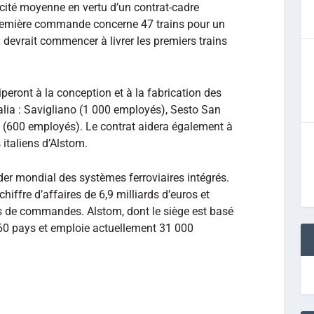
acité moyenne en vertu d’un contrat-cadre
première commande concerne 47 trains pour un
 devrait commencer à livrer les premiers trains
ciperont à la conception et à la fabrication des
alia : Savigliano (1 000 employés), Sesto San
 (600 employés). Le contrat aidera également à
 italiens d’Alstom.
r mondial des systèmes ferroviaires intégrés.
chiffre d’affaires de 6,9 milliards d’euros et
os de commandes. Alstom, dont le siège est basé
 60 pays et emploie actuellement 31 000