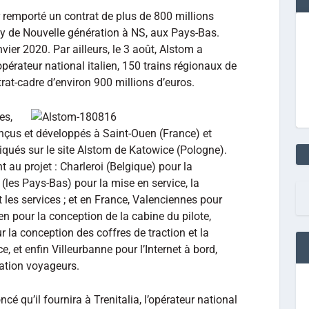
remporté un contrat de plus de 800 millions
ity de Nouvelle génération à NS, aux Pays-Bas.
nvier 2020. Par ailleurs, le 3 août, Alstom a
’opérateur national italien, 150 trains régionaux de
at-cadre d’environ 900 millions d’euros.
es,
onçus et développés à Saint-Ouen (France) et
riqués sur le site Alstom de Katowice (Pologne).
t au projet : Charleroi (Belgique) pour la
(les Pays-Bas) pour la mise en service, la
t les services ; et en France, Valenciennes pour
n pour la conception de la cabine du pilote,
 la conception des coffres de traction et la
 et enfin Villeurbanne pour l’Internet à bord,
mation voyageurs.
ncé qu’il fournira à Trenitalia, l’opérateur national