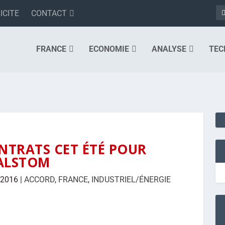
ICITE
CONTACT
FRANCE
ECONOMIE
ANALYSE
TEC
NTRATS CET ÉTÉ POUR
ALSTOM
 2016
|
ACCORD
,
FRANCE
,
INDUSTRIEL/ÉNERGIE