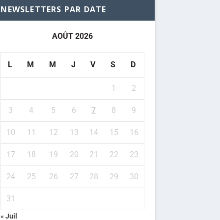
NEWSLETTERS PAR DATE
AOÛT 2026
L
M
M
J
V
S
D
1
2
3
4
5
6
7
8
9
10
11
12
13
14
15
16
17
18
19
20
21
22
23
24
25
26
27
28
29
30
31
« Juil