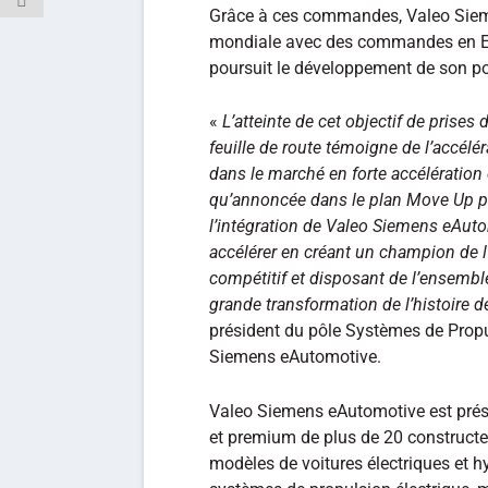
Grâce à ces commandes, Valeo Siem
mondiale avec des commandes en Eu
poursuit le développement de son por
«
L’atteinte de cet objectif de pris
feuille de route témoigne de l’accél
dans le marché en forte accélération de
qu’annoncée dans le plan Move Up pré
l’intégration de Valeo Siemens eAuto
accélérer en créant un champion de l’
compétitif et disposant de l’ensemb
grande transformation de l’histoire d
président du pôle Systèmes de Propu
Siemens eAutomotive.
Valeo Siemens eAutomotive est prése
et premium de plus de 20 constructeu
modèles de voitures électriques et h