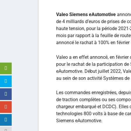
Valeo Siemens eAutomotive
annonce
de 4 milliards d’euros de prises de 
haute tension, pour la période 2021
mois par rapport à la feuille de ro
annoncé le rachat à 100% en février 
Valeo a en effet annoncé, en février
pour le rachat de la participation 
eAutomotive. Début juillet 2022, V
au sein de son activité Systèmes de
Les commandes enregistrées, depuis 
de traction complètes ou ses composa
chargeur embarqué et DCDC). Elles 
technologies 800 volts à base de car
Siemens eAutomotive.