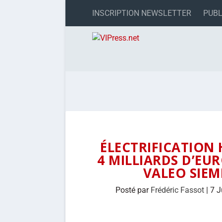
INSCRIPTION NEWSLETTER
PUBL
ÉLECTRIFICATION 
4 MILLIARDS D’E
VALEO SIE
Posté par
Frédéric Fassot
|
7 J