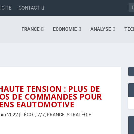
ICITE
CONTACT
FRANCE
ECONOMIE
ANALYSE
TEC
HAUTE TENSION : PLUS DE
UROS DE COMMANDES POUR
MENS EAUTOMOTIVE
uin 2022
|
- ÉCO -
,
7/7
,
FRANCE
,
STRATÉGIE