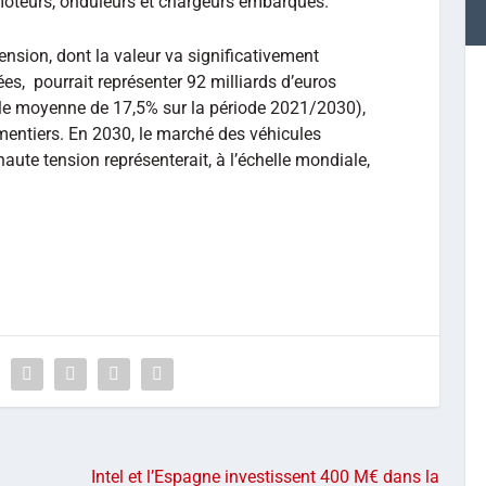
moteurs, onduleurs et chargeurs embarqués.
tension, dont la valeur va significativement
s, pourrait représenter 92 milliards d’euros
lle moyenne de 17,5% sur la période 2021/2030),
entiers. En 2030, le marché des véhicules
aute tension représenterait, à l’échelle mondiale,
Intel et l’Espagne investissent 400 M€ dans la