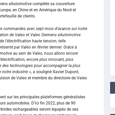
ens eAutomotive complète sa couverture
rope, en Chine et en Amérique du Nord et
tefeuille de clients.
es de commandes avec sept mois d’avance sur notre
ération de Valeo et Valeo Siemens eAutomotive
 l’électrification haute tension, telle
senté par Valeo en février dernier. Grâce à
motive au sein de Valeo, nous allons encore
électrification, encore plus innovant, plus
le des technologies pour accompagner la plus
e notre industrie
», a souligné Xavier Dupont,
lsion de Valeo et membre du directoire de Valeo
nt sur les principales plateformes généralistes
rs automobiles. D’ici fin 2022, plus de 90
ybrides rechargeables seront équipés de ses