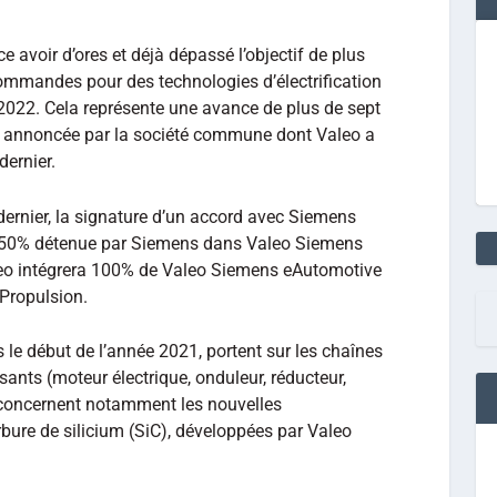
 avoir d’ores et déjà dépassé l’objectif de plus
commandes pour des technologies d’électrification
-2022. Cela représente une avance de plus de sept
ute annoncée par la société commune dont Valeo a
dernier.
 dernier, la signature d’un accord avec Siemens
de 50% détenue par Siemens dans Valeo Siemens
aleo intégrera 100% de Valeo Siemens eAutomotive
 Propulsion.
le début de l’année 2021, portent sur les chaînes
nts (moteur électrique, onduleur, réducteur,
concernent notamment les nouvelles
bure de silicium (SiC), développées par Valeo