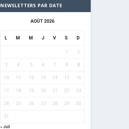
NEWSLETTERS PAR DATE
AOÛT 2026
L
M
M
J
V
S
D
1
2
3
4
5
6
7
8
9
10
11
12
13
14
15
16
17
18
19
20
21
22
23
24
25
26
27
28
29
30
31
« Juil