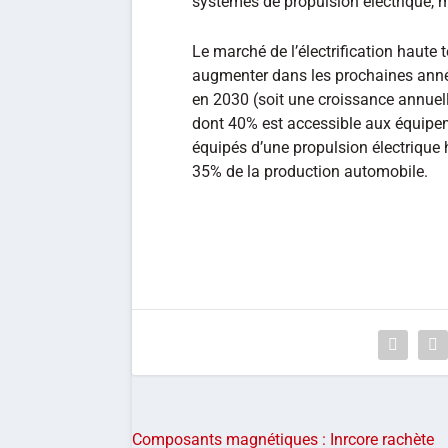
systèmes de propulsion électrique, 
Le marché de l’électrification haute 
augmenter dans les prochaines année
en 2030 (soit une croissance annue
dont 40% est accessible aux équipem
équipés d’une propulsion électrique h
35% de la production automobile.
Composants magnétiques : Inrcore rachète