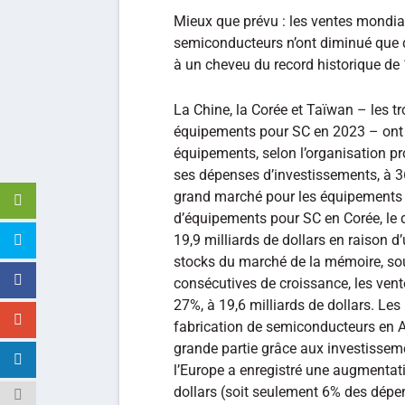
Mieux que prévu : les ventes mondia
semiconducteurs n’ont diminué que de
à un cheveu du record historique de 
La Chine, la Corée et Taïwan – les t
équipements pour SC en 2023 – ont 
équipements, selon l’organisation p
ses dépenses d’investissements, à 36,
grand marché pour les équipements
d’équipements pour SC en Corée, le 
19,9 milliards de dollars en raison d
stocks du marché de la mémoire, sou
consécutives de croissance, les ven
27%, à 19,6 milliards de dollars. L
fabrication de semiconducteurs en 
grande partie grâce aux investisseme
l’Europe a enregistré une augmentati
dollars (soit seulement 6% des dépe