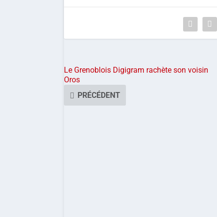
Le Grenoblois Digigram rachète son voisin
Oros
PRÉCÉDENT