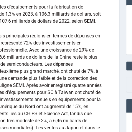
les d’équipements pour la fabrication de
 1,3% en 2023, à 106,3 milliards de dollars, soit
107,6 milliards de dollars de 2022, selon
SEMI
.
rois principales régions en termes de dépenses en
représenté 72% des investissements en
rofessionnelle. Avec une croissance de 29% de
6 milliards de dollars de, la Chine reste le plus
 de semiconducteurs. Les dépenses
deuxième plus grand marché, ont chuté de 7%, à
’une demande plus faible et de la correction des
ligne SEMI. Après avoir enregistré quatre années
tes d’équipements pour SC à Taiwan ont chuté de
es investissements annuels en équipements pour la
Amérique du Nord ont augmenté de 15%, en
nts liés au CHIPS et Science Act, tandis que
on très modeste de 3%, à 6,46 milliards de
nses mondiales). Les ventes au Japon et dans le