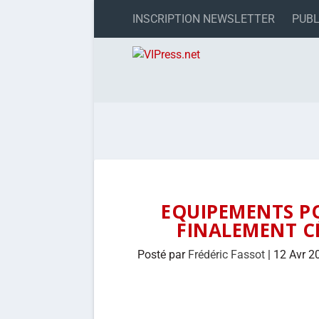
INSCRIPTION NEWSLETTER
PUBL
EQUIPEMENTS PO
FINALEMENT CÉ
Posté par
Frédéric Fassot
|
12 Avr 2