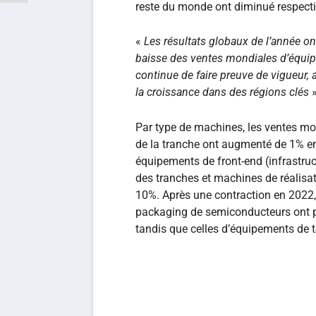
reste du monde ont diminué respecti
«
Les résultats globaux de l’année on
baisse des ventes mondiales d’équip
continue de faire preuve de vigueur,
la croissance dans des régions clés
»
Par type de machines, les ventes mo
de la tranche ont augmenté de 1% en
équipements de front-end (infrastruct
des tranches et machines de réalisa
10%. Après une contraction en 2022,
packaging de semiconducteurs ont p
tandis que celles d’équipements de t