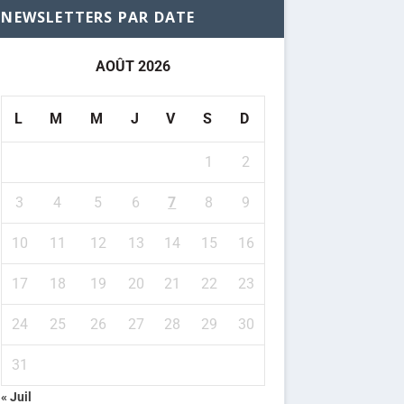
NEWSLETTERS PAR DATE
AOÛT 2026
L
M
M
J
V
S
D
1
2
3
4
5
6
7
8
9
10
11
12
13
14
15
16
17
18
19
20
21
22
23
24
25
26
27
28
29
30
31
« Juil