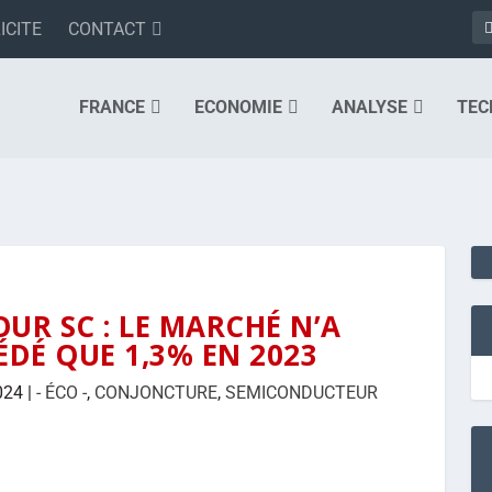
ICITE
CONTACT
FRANCE
ECONOMIE
ANALYSE
TEC
UR SC : LE MARCHÉ N’A
DÉ QUE 1,3% EN 2023
024
|
- ÉCO -
,
CONJONCTURE
,
SEMICONDUCTEUR