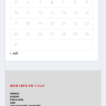
3
4
5
6
7
8
9
10
11
12
13
14
15
16
17
18
19
20
21
22
23
24
25
26
27
28
29
30
31
« Juil
MON INFO EN 1 CLIC
FRANCE
EUROPE
ÉTATS-UNIS
ASIE
CONJONCTURE
/
MARCHÉS