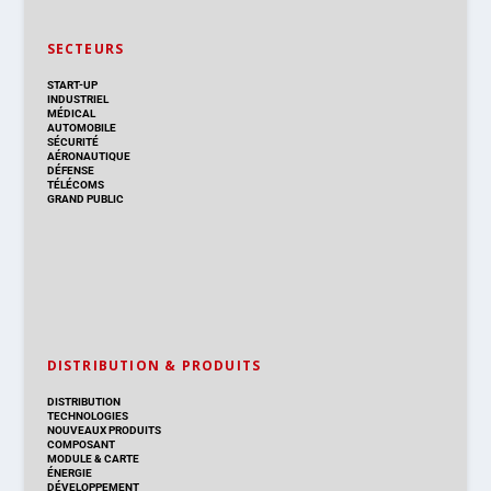
SECTEURS
START-UP
INDUSTRIEL
MÉDICAL
AUTOMOBILE
SÉCURITÉ
AÉRONAUTIQUE
DÉFENSE
TÉLÉCOMS
GRAND PUBLIC
DISTRIBUTION & PRODUITS
DISTRIBUTION
TECHNOLOGIES
NOUVEAUX PRODUITS
COMPOSANT
MODULE & CARTE
ÉNERGIE
DÉVELOPPEMENT