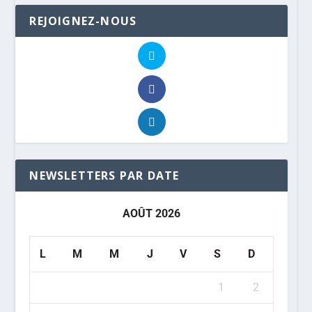
REJOIGNEZ-NOUS
NEWSLETTERS PAR DATE
AOÛT 2026
L
M
M
J
V
S
D
1
2