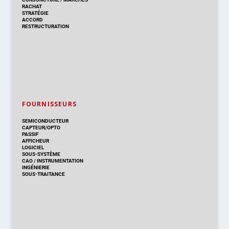
RACHAT
STRATÉGIE
ACCORD
RESTRUCTURATION
FOURNISSEURS
SEMICONDUCTEUR
CAPTEUR/OPTO
PASSIF
AFFICHEUR
LOGICIEL
SOUS-SYSTÈME
CAO
/
INSTRUMENTATION
INGÉNIERIE
SOUS-TRAITANCE