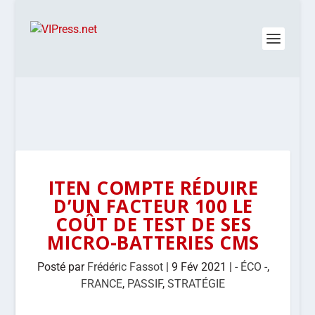
ITEN COMPTE RÉDUIRE
D’UN FACTEUR 100 LE
COÛT DE TEST DE SES
MICRO-BATTERIES CMS
Posté par
Frédéric Fassot
|
9 Fév 2021
|
- ÉCO -
,
FRANCE
,
PASSIF
,
STRATÉGIE