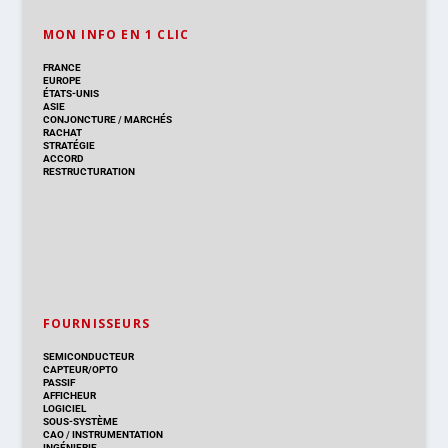
MON INFO EN 1 CLIC
FRANCE
EUROPE
ÉTATS-UNIS
ASIE
CONJONCTURE
/
MARCHÉS
RACHAT
STRATÉGIE
ACCORD
RESTRUCTURATION
FOURNISSEURS
SEMICONDUCTEUR
CAPTEUR/OPTO
PASSIF
AFFICHEUR
LOGICIEL
SOUS-SYSTÈME
CAO
/
INSTRUMENTATION
INGÉNIERIE