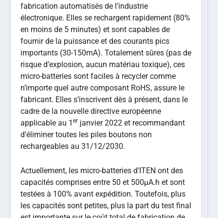
fabrication automatisés de l’industrie
électronique. Elles se rechargent rapidement (80%
en moins de 5 minutes) et sont capables de
fournir de la puissance et des courants pics
importants (30-150mA). Totalement sûres (pas de
risque d’explosion, aucun matériau toxique), ces
micro-batteries sont faciles à recycler comme
n’importe quel autre composant RoHS, assure le
fabricant. Elles s’inscrivent dès à présent, dans le
cadre de la nouvelle directive européenne
er
applicable au 1
janvier 2022 et recommandant
d’éliminer toutes les piles boutons non
rechargeables au 31/12/2030.
Actuellement, les micro-batteries d’ITEN ont des
capacités comprises entre 50 et 500µA.h et sont
testées à 100% avant expédition. Toutefois, plus
les capacités sont petites, plus la part du test final
est importante sur le coût total de fabrication de