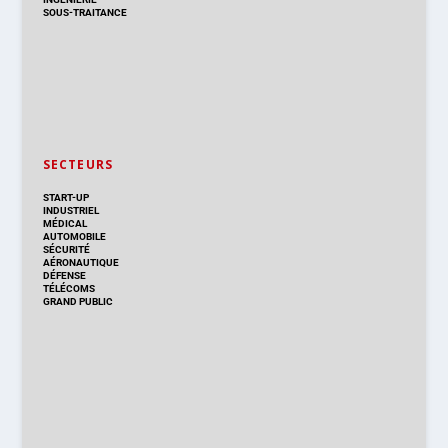
SOUS-TRAITANCE
SECTEURS
START-UP
INDUSTRIEL
MÉDICAL
AUTOMOBILE
SÉCURITÉ
AÉRONAUTIQUE
DÉFENSE
TÉLÉCOMS
GRAND PUBLIC