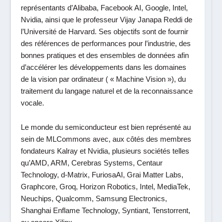
représentants d’Alibaba, Facebook AI, Google, Intel,
Nvidia, ainsi que le professeur Vijay Janapa Reddi de
l’Université de Harvard. Ses objectifs sont de fournir
des références de performances pour l’industrie, des
bonnes pratiques et des ensembles de données afin
d’accélérer les développements dans les domaines
de la vision par ordinateur ( « Machine Vision »), du
traitement du langage naturel et de la reconnaissance
vocale.
Le monde du semiconducteur est bien représenté au
sein de MLCommons avec, aux côtés des membres
fondateurs Kalray et Nvidia, plusieurs sociétés telles
qu’AMD, ARM, Cerebras Systems, Centaur
Technology, d-Matrix, FuriosaAI, Grai Matter Labs,
Graphcore, Groq, Horizon Robotics, Intel, MediaTek,
Neuchips, Qualcomm, Samsung Electronics,
Shanghai Enflame Technology, Syntiant, Tenstorrent,