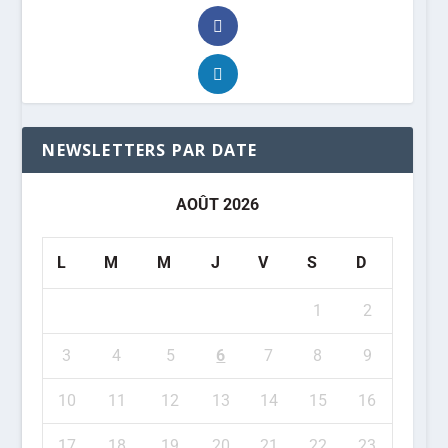
NEWSLETTERS PAR DATE
AOÛT 2026
L
M
M
J
V
S
D
1
2
3
4
5
6
7
8
9
10
11
12
13
14
15
16
17
18
19
20
21
22
23