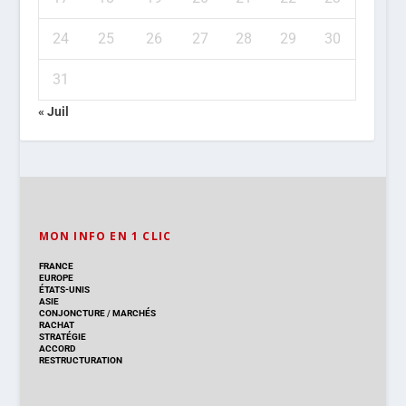
24
25
26
27
28
29
30
31
« Juil
MON INFO EN 1 CLIC
FRANCE
EUROPE
ÉTATS-UNIS
ASIE
CONJONCTURE
/
MARCHÉS
RACHAT
STRATÉGIE
ACCORD
RESTRUCTURATION