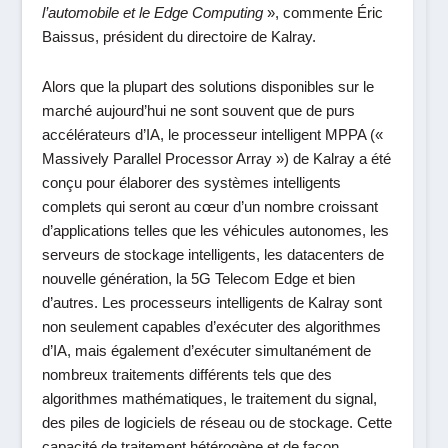
l’automobile et le Edge Computing
», commente
Éric
Baissus
,
président du directoire de Kalray
.
Alors que la plupart des solutions disponibles sur le
marché aujourd’hui ne sont souvent que de purs
accélérateurs d’IA, le processeur intelligent MPPA («
Massively Parallel Processor Array ») de Kalray a été
conçu pour élaborer des systèmes intelligents
complets qui seront au cœur d’un nombre croissant
d’applications telles que les véhicules autonomes, les
serveurs de stockage intelligents, les datacenters de
nouvelle génération, la 5G Telecom Edge et bien
d’autres. Les processeurs intelligents de Kalray sont
non seulement capables d’exécuter des algorithmes
d’IA, mais également d’exécuter simultanément de
nombreux traitements différents tels que des
algorithmes mathématiques, le traitement du signal,
des piles de logiciels de réseau ou de stockage. Cette
capacité de traitement hétérogène et de façon