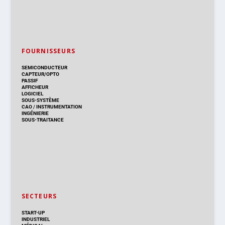
FOURNISSEURS
SEMICONDUCTEUR
CAPTEUR/OPTO
PASSIF
AFFICHEUR
LOGICIEL
SOUS-SYSTÈME
CAO
/
INSTRUMENTATION
INGÉNIERIE
SOUS-TRAITANCE
SECTEURS
START-UP
INDUSTRIEL