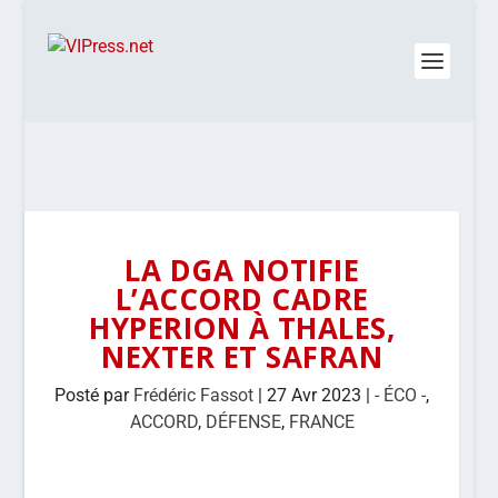
LA DGA NOTIFIE
L’ACCORD CADRE
HYPERION À THALES,
NEXTER ET SAFRAN
Posté par
Frédéric Fassot
|
27 Avr 2023
|
- ÉCO -
,
ACCORD
,
DÉFENSE
,
FRANCE