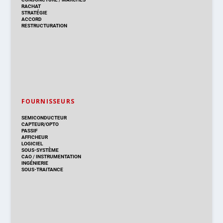
RACHAT
STRATÉGIE
ACCORD
RESTRUCTURATION
FOURNISSEURS
SEMICONDUCTEUR
CAPTEUR/OPTO
PASSIF
AFFICHEUR
LOGICIEL
SOUS-SYSTÈME
CAO
/
INSTRUMENTATION
INGÉNIERIE
SOUS-TRAITANCE