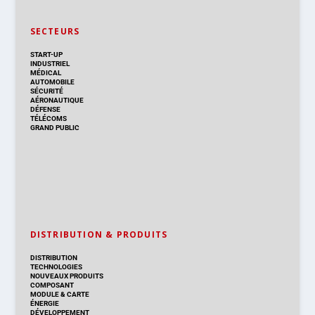
SECTEURS
START-UP
INDUSTRIEL
MÉDICAL
AUTOMOBILE
SÉCURITÉ
AÉRONAUTIQUE
DÉFENSE
TÉLÉCOMS
GRAND PUBLIC
DISTRIBUTION & PRODUITS
DISTRIBUTION
TECHNOLOGIES
NOUVEAUX PRODUITS
COMPOSANT
MODULE & CARTE
ÉNERGIE
DÉVELOPPEMENT