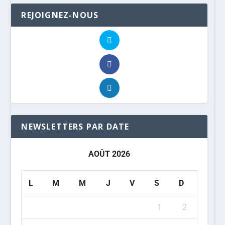
REJOIGNEZ-NOUS
NEWSLETTERS PAR DATE
AOÛT 2026
L
M
M
J
V
S
D
1
2