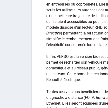
en entreprises ou copropriétés. Elle 
seuls les utilisateurs autorisés ont 
d’une meilleure traçabilité de l’util
qui seraient accessibles au public et
modèle dispose d’un lecteur RFID et
Directive
) permettant la refacturation
simplifie le remboursement des frais
l’électricité consommée lors de la re
Enfin, VERSO est la version bidirect
permet de recharger son véhicule mai
domestique et au réseau public, gén
utilisateurs. Cette borne bidirection
Renault 5 électrique.
Toutes ces versions bénéficieront de
diagnostic à distance (FOTA,
firmwar
Ethernet. Elles seront équipées d’une