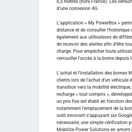
6,5 mètres (hors France). Les vers
d’une connexion 4G.
L’application « My PowerBox » permet
distance et de consulter l’historiqu
également aux utilisateurs de différe
de recevoir des alertes afin d’être to
charge. Pour empêcher toute utilisati
verrouiller l’accès à la borne depuis 
L’achat et l’installation des bornes
clients lors de l’achat d’un véhicule 
transition vers la mobilité électrique
recharge « tout compris », développé
un prix fixe est établi en fonction de
notamment l’emplacement de la borne
outil innovant s’appuyant sur Google
nécessaire, une simple vérification p
Mobilize Power Solutions en amont pe