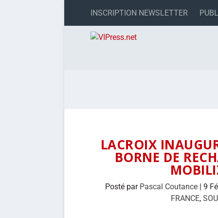
INSCRIPTION NEWSLETTER
PUBL
LACROIX INAUGUR
BORNE DE RECH
MOBIL
Posté par
Pascal Coutance
|
9 F
FRANCE
,
SOU