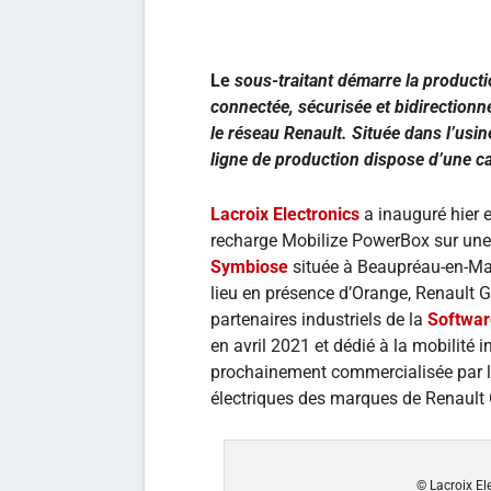
Le
sous-traitant démarre la productio
connectée, sécurisée et bidirection
le réseau Renault. Située dans l’usi
ligne de production dispose d’une ca
Lacroix Electronics
a inauguré hier 
recharge Mobilize PowerBox sur une
Symbiose
située à Beaupréau-en-Mau
lieu en présence d’Orange, Renault 
partenaires industriels de la
Softwar
en avril 2021 et dédié à la mobilité i
prochainement commercialisée par le
électriques des marques de Renault
© Lacroix El