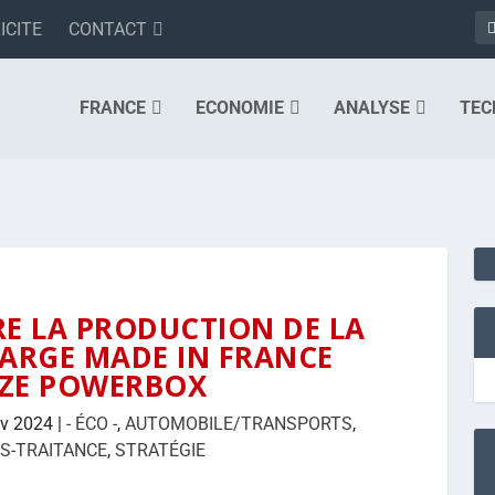
ICITE
CONTACT
FRANCE
ECONOMIE
ANALYSE
TEC
E LA PRODUCTION DE LA
ARGE MADE IN FRANCE
IZE POWERBOX
év 2024
|
- ÉCO -
,
AUTOMOBILE/TRANSPORTS
,
S-TRAITANCE
,
STRATÉGIE