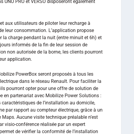
ions UNO PRO et VERSO disposeront également
 aux utilisateurs de piloter leur recharge à
e de leur consommation. L’application propose
r la charge pendant la nuit (entre minuit et 6h) et
ujours informés de la fin de leur session de
on non autorisée de la borne, les clients pourront
leur application.
 Mobilize PowerBox seront proposés à tous les
électrique dans le réseau Renault. Pour faciliter la
, ils pourront opter pour une offre de solution de
e en partenariat avec Mobilize Power Solutions :
s caractéristiques de l’installation au domicile,
 par rapport au compteur électrique, grâce à un
 Maps. Aucune visite technique préalable n’est
ar visio-conférence réalisée par un expert
rmet de vérifier la conformité de l’installation