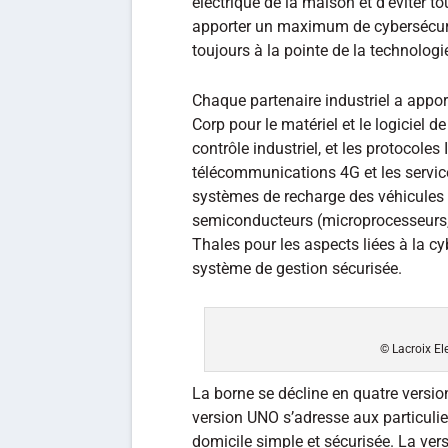
électrique de la maison et d’éviter to
apporter un maximum de cybersécuri
toujours à la pointe de la technolog
Chaque partenaire industriel a appo
Corp pour le matériel et le logiciel de
contrôle industriel, et les protocol
télécommunications 4G et les service
systèmes de recharge des véhicules 
semiconducteurs (microprocesseurs, 
Thales pour les aspects liées à la c
système de gestion sécurisée.
© Lacroix El
La borne se décline en quatre vers
version UNO s’adresse aux particulie
domicile simple et sécurisée. La ver