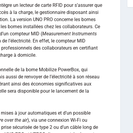
intègre un lecteur de carte RFID pour s’assurer que
accès à la charge, le gestionnaire disposant ainsi
isation. La version UNO PRO concerne les bornes
 les bornes installées chez les collaborateurs. Ce
 d’un compteur MID (
Measurement Instruments
 de l’électricité. En effet, le compteur MID
 professionnels des collaborateurs en certifiant
charge à domicile.
ionnelle de la borne Mobilize PowerBox, qui
s aussi de renvoyer de l’électricité à son réseau
érant ainsi des économies significatives aux
nelle sera disponible pour le lancement de la
 mises à jour automatiques et d’un possible
e over the air
), via une connexion Wi-Fi ou
 prise sécurisée de type 2 ou d’un câble long de