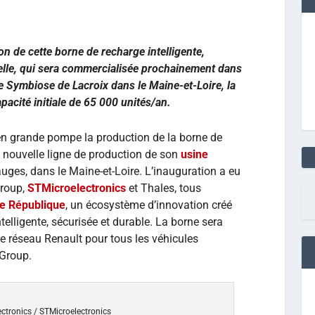
n de cette borne de recharge intelligente,
nelle, qui sera commercialisée prochainement dans
ne Symbiose de Lacroix dans le Maine-et-Loire, la
pacité initiale de 65 000 unités/an.
en grande pompe la production de la borne de
 nouvelle ligne de production de son
usine
ges, dans le Maine-et-Loire. L’inauguration a eu
Group,
STMicroelectronics
et Thales, tous
e République
, un écosystème d’innovation créé
ntelligente, sécurisée et durable. La borne sera
 réseau Renault pour tous les véhicules
 Group.
ectronics / STMicroelectronics