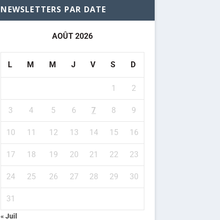
NEWSLETTERS PAR DATE
AOÛT 2026
L
M
M
J
V
S
D
1
2
3
4
5
6
7
8
9
10
11
12
13
14
15
16
17
18
19
20
21
22
23
24
25
26
27
28
29
30
31
« Juil