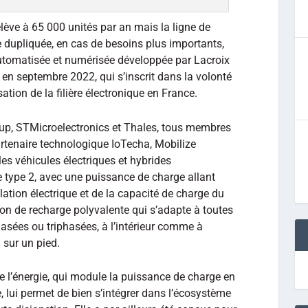
élève à 65 000 unités par an mais la ligne de
e dupliquée, en cas de besoins plus importants,
 automatisée et numérisée développée par Lacroix
en septembre 2022, qui s’inscrit dans la volonté
ation de la filière électronique en France.
up, STMicroelectronics et Thales, tous membres
artenaire technologique IoTecha, Mobilize
es véhicules électriques et hybrides
e type 2, avec une puissance de charge allant
llation électrique et de la capacité de charge du
ion de recharge polyvalente qui s’adapte à toutes
hasées ou triphasées, à l’intérieur comme à
 sur un pied.
l’énergie, qui module la puissance de charge en
, lui permet de bien s’intégrer dans l’écosystème