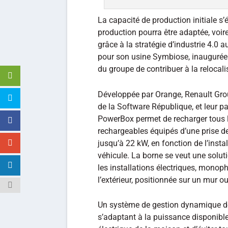
La capacité de production initiale s’
production pourra être adaptée, voir
grâce à la stratégie d’industrie 4.0
pour son usine Symbiose, inaugurée 
du groupe de contribuer à la relocalis
Développée par Orange, Renault Gro
de la Software République, et leur p
PowerBox permet de recharger tous l
rechargeables équipés d’une prise d
jusqu’à 22 kW, en fonction de l’insta
véhicule. La borne se veut une solut
les installations électriques, monop
l’extérieur, positionnée sur un mur ou
Un système de gestion dynamique de 
s’adaptant à la puissance disponible