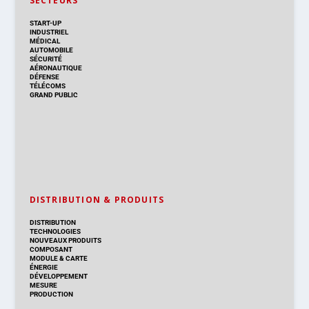
SECTEURS
START-UP
INDUSTRIEL
MÉDICAL
AUTOMOBILE
SÉCURITÉ
AÉRONAUTIQUE
DÉFENSE
TÉLÉCOMS
GRAND PUBLIC
DISTRIBUTION & PRODUITS
DISTRIBUTION
TECHNOLOGIES
NOUVEAUX PRODUITS
COMPOSANT
MODULE & CARTE
ÉNERGIE
DÉVELOPPEMENT
MESURE
PRODUCTION