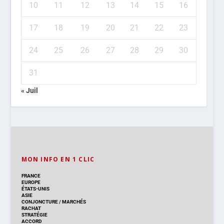
10
11
12
13
14
15
16
17
18
19
20
21
22
23
24
25
26
27
28
29
30
31
« Juil
MON INFO EN 1 CLIC
FRANCE
EUROPE
ÉTATS-UNIS
ASIE
CONJONCTURE
/
MARCHÉS
RACHAT
STRATÉGIE
ACCORD