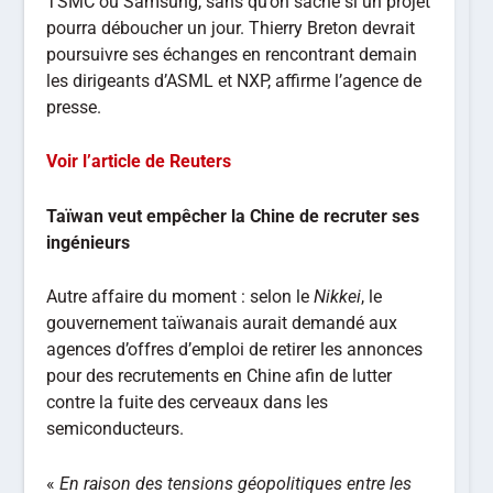
TSMC ou Samsung, sans qu’on sache si un projet
pourra déboucher un jour. Thierry Breton devrait
poursuivre ses échanges en rencontrant demain
les dirigeants d’ASML et NXP, affirme l’agence de
presse.
Voir l’article de Reuters
Taïwan veut empêcher la Chine de recruter ses
ingénieurs
Autre affaire du moment : selon le
Nikkei
, le
gouvernement taïwanais aurait demandé aux
agences d’offres d’emploi de retirer les annonces
pour des recrutements en Chine afin de lutter
contre la fuite des cerveaux dans les
semiconducteurs.
«
En raison des tensions géopolitiques entre les