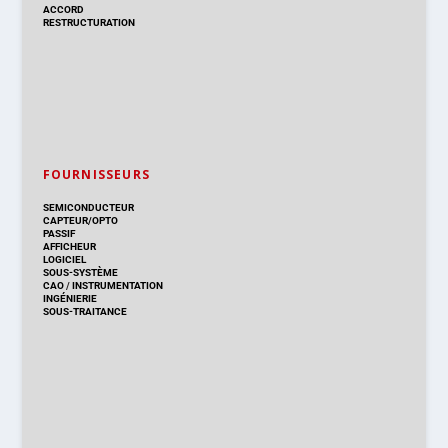
ACCORD
RESTRUCTURATION
FOURNISSEURS
SEMICONDUCTEUR
CAPTEUR/OPTO
PASSIF
AFFICHEUR
LOGICIEL
SOUS-SYSTÈME
CAO
/
INSTRUMENTATION
INGÉNIERIE
SOUS-TRAITANCE