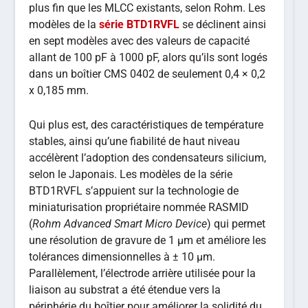
plus fin que les MLCC existants, selon Rohm. Les
modèles de la
série BTD1RVFL
se déclinent ainsi
en sept modèles avec des valeurs de capacité
allant de 100 pF à 1000 pF, alors qu’ils sont logés
dans un boîtier CMS 0402 de seulement 0,4 × 0,2
x 0,185 mm.
Qui plus est, des caractéristiques de température
stables, ainsi qu’une fiabilité de haut niveau
accélèrent l’adoption des condensateurs silicium,
selon le Japonais. Les modèles de la série
BTD1RVFL s’appuient sur la technologie de
miniaturisation propriétaire nommée RASMID
(
Rohm Advanced Smart Micro Device
) qui permet
une résolution de gravure de 1 µm et améliore les
tolérances dimensionnelles à ± 10 µm.
Parallèlement, l’électrode arrière utilisée pour la
liaison au substrat a été étendue vers la
périphérie du boîtier pour améliorer la solidité du