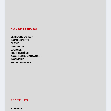
FOURNISSEURS
SEMICONDUCTEUR
CAPTEUR/OPTO
PASSIF
AFFICHEUR
LOGICIEL
SOUS-SYSTÈME
CAO
/
INSTRUMENTATION
INGÉNIERIE
SOUS-TRAITANCE
SECTEURS
START-UP