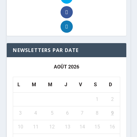
NEWSLETTERS PAR DATE
AOÛT 2026
L
M
M
J
V
S
D
1
2
3
4
5
6
7
8
9
10
11
12
13
14
15
16