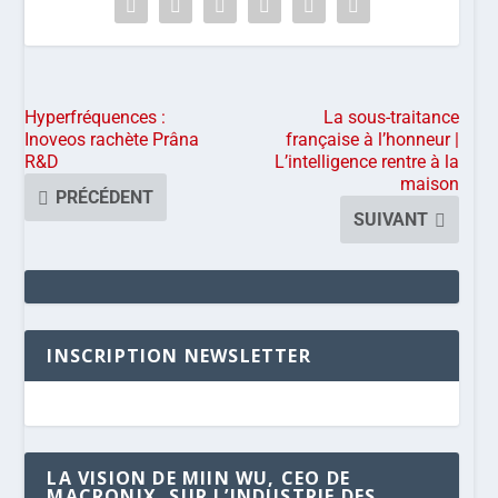
Hyperfréquences :
La sous-traitance
Inoveos rachète Prâna
française à l’honneur |
R&D
L’intelligence rentre à la
maison
PRÉCÉDENT
SUIVANT
INSCRIPTION NEWSLETTER
LA VISION DE MIIN WU, CEO DE
MACRONIX, SUR L’INDUSTRIE DES