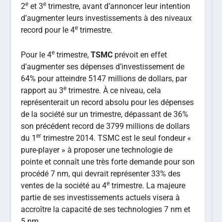
e
e
2
et 3
trimestre, avant d’annoncer leur intention
d’augmenter leurs investissements à des niveaux
e
record pour le 4
trimestre.
e
Pour le 4
trimestre,
TSMC
prévoit en effet
d’augmenter ses dépenses d’investissement de
64% pour atteindre 5147 millions de dollars, par
e
rapport au 3
trimestre. À ce niveau, cela
représenterait un record absolu pour les dépenses
de la société sur un trimestre, dépassant de 36%
son précédent record de 3799 millions de dollars
er
du 1
trimestre 2014. TSMC est le seul fondeur «
pure-player » à proposer une technologie de
pointe et connaît une très forte demande pour son
procédé 7 nm, qui devrait représenter 33% des
e
ventes de la société au 4
trimestre. La majeure
partie de ses investissements actuels visera à
accroître la capacité de ses technologies 7 nm et
5 nm.