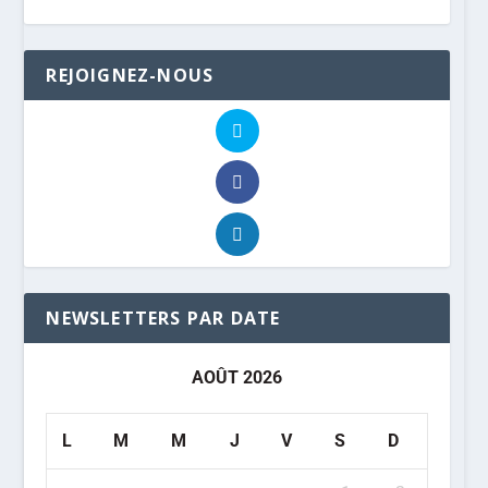
REJOIGNEZ-NOUS
NEWSLETTERS PAR DATE
AOÛT 2026
L
M
M
J
V
S
D