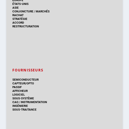
EUROPE
ÉTATS-UNIS
ASIE
CONJONCTURE
/
MARCHÉS
RACHAT
STRATÉGIE
ACCORD
RESTRUCTURATION
FOURNISSEURS
SEMICONDUCTEUR
CAPTEUR/OPTO
PASSIF
AFFICHEUR
LOGICIEL
SOUS-SYSTÈME
CAO
/
INSTRUMENTATION
INGÉNIERIE
SOUS-TRAITANCE