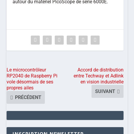
autour du matériel PicoScope de série 6000E.
Le microcontrôleur
Accord de distribution
RP2040 de Raspberry Pi
entre Techway et Adlink
vole désormais de ses
en vision industrielle
propres ailes
SUIVANT
PRÉCÉDENT
INSCRIPTION NEWSLETTER