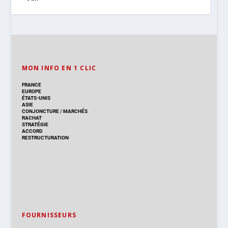
MON INFO EN 1 CLIC
FRANCE
EUROPE
ÉTATS-UNIS
ASIE
CONJONCTURE
/
MARCHÉS
RACHAT
STRATÉGIE
ACCORD
RESTRUCTURATION
FOURNISSEURS