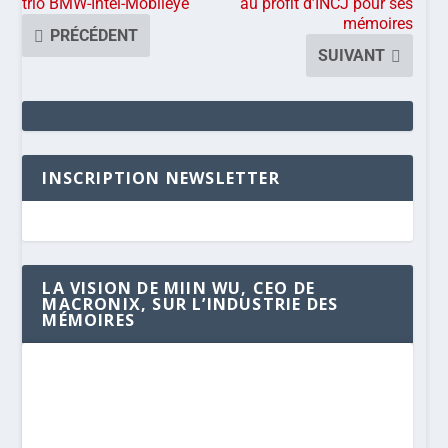
trio BMW-Intel-Mobileye
au profit d’INCJ pour ses
mémoires
PRÉCÉDENT
SUIVANT
INSCRIPTION NEWSLETTER
LA VISION DE MIIN WU, CEO DE
MACRONIX, SUR L’INDUSTRIE DES
MÉMOIRES