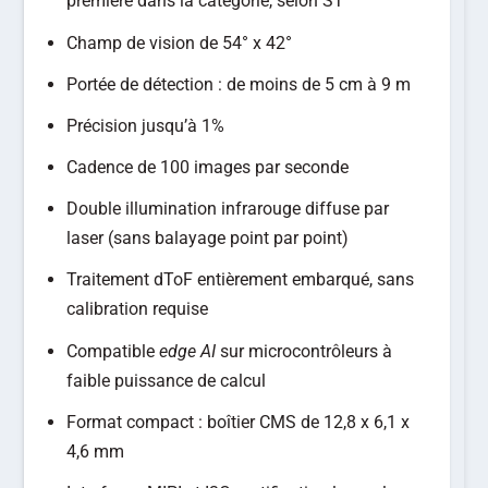
première dans la catégorie, selon ST
Champ de vision de 54° x 42°
Portée de détection : de moins de 5 cm à 9 m
Précision jusqu’à 1%
Cadence de 100 images par seconde
Double illumination infrarouge diffuse par
laser (sans balayage point par point)
Traitement dToF entièrement embarqué, sans
calibration requise
Compatible
edge AI
sur microcontrôleurs à
faible puissance de calcul
Format compact : boîtier CMS de 12,8 x 6,1 x
4,6 mm