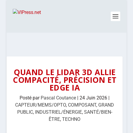
QUAND LE LIDAR 3D ALLIE
COMPACITÉ, PRÉCISION ET
EDGE IA
Posté par
Pascal Coutance
|
24 Juin 2026
|
CAPTEUR/MEMS/OPTO
,
COMPOSANT
,
GRAND
PUBLIC
,
INDUSTRIEL/ÉNERGIE
,
SANTÉ/BIEN-
ÊTRE
,
TECHNO