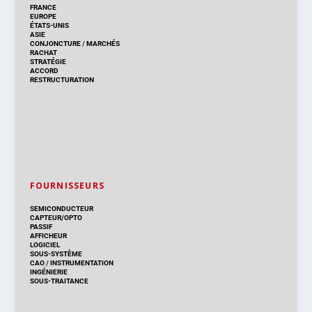
FRANCE
EUROPE
ÉTATS-UNIS
ASIE
CONJONCTURE
/
MARCHÉS
RACHAT
STRATÉGIE
ACCORD
RESTRUCTURATION
FOURNISSEURS
SEMICONDUCTEUR
CAPTEUR/OPTO
PASSIF
AFFICHEUR
LOGICIEL
SOUS-SYSTÈME
CAO
/
INSTRUMENTATION
INGÉNIERIE
SOUS-TRAITANCE