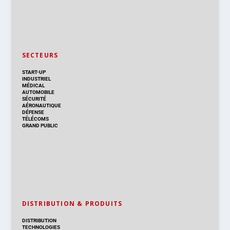
SECTEURS
START-UP
INDUSTRIEL
MÉDICAL
AUTOMOBILE
SÉCURITÉ
AÉRONAUTIQUE
DÉFENSE
TÉLÉCOMS
GRAND PUBLIC
DISTRIBUTION & PRODUITS
DISTRIBUTION
TECHNOLOGIES