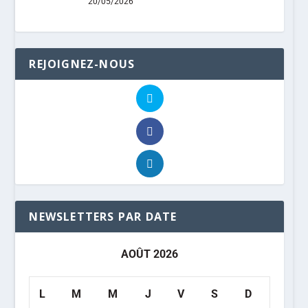
20/05/2026
REJOIGNEZ-NOUS
NEWSLETTERS PAR DATE
AOÛT 2026
L
M
M
J
V
S
D