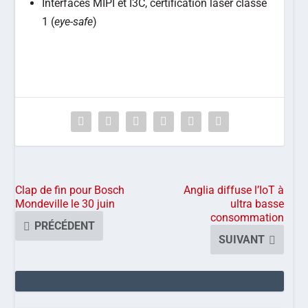
Interfaces MIPI et I3C, certification laser classe
1 (
eye-safe
)
Clap de fin pour Bosch
Anglia diffuse l’IoT à
Mondeville le 30 juin
ultra basse
consommation
PRÉCÉDENT
SUIVANT