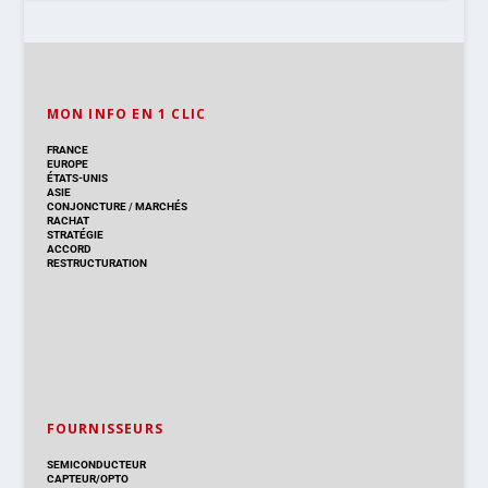
MON INFO EN 1 CLIC
FRANCE
EUROPE
ÉTATS-UNIS
ASIE
CONJONCTURE
/
MARCHÉS
RACHAT
STRATÉGIE
ACCORD
RESTRUCTURATION
FOURNISSEURS
SEMICONDUCTEUR
CAPTEUR/OPTO