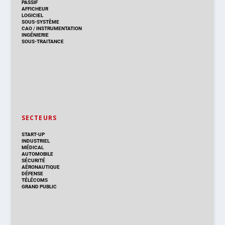
PASSIF
AFFICHEUR
LOGICIEL
SOUS-SYSTÈME
CAO
/
INSTRUMENTATION
INGÉNIERIE
SOUS-TRAITANCE
SECTEURS
START-UP
INDUSTRIEL
MÉDICAL
AUTOMOBILE
SÉCURITÉ
AÉRONAUTIQUE
DÉFENSE
TÉLÉCOMS
GRAND PUBLIC