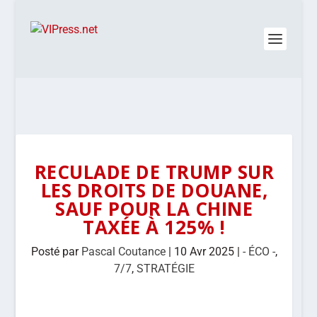
RECULADE DE TRUMP SUR
LES DROITS DE DOUANE,
SAUF POUR LA CHINE
TAXÉE À 125% !
Posté par
Pascal Coutance
|
10 Avr 2025
|
- ÉCO -
,
7/7
,
STRATÉGIE