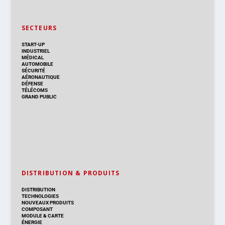
SECTEURS
START-UP
INDUSTRIEL
MÉDICAL
AUTOMOBILE
SÉCURITÉ
AÉRONAUTIQUE
DÉFENSE
TÉLÉCOMS
GRAND PUBLIC
DISTRIBUTION & PRODUITS
DISTRIBUTION
TECHNOLOGIES
NOUVEAUX PRODUITS
COMPOSANT
MODULE & CARTE
ÉNERGIE