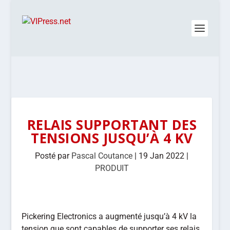
RELAIS SUPPORTANT DES
TENSIONS JUSQU’À 4 KV
Posté par
Pascal Coutance
|
19 Jan 2022
|
PRODUIT
Pickering Electronics a augmenté jusqu’à 4 kV la
tension que sont capables de supporter ses relais