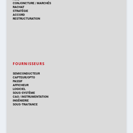
CONJONCTURE
/
MARCHÉS
RACHAT
STRATÉGIE
ACCORD
RESTRUCTURATION
FOURNISSEURS
SEMICONDUCTEUR
CAPTEUR/OPTO
PASSIF
AFFICHEUR
LOGICIEL
SOUS-SYSTÈME
CAO
/
INSTRUMENTATION
INGÉNIERIE
SOUS-TRAITANCE