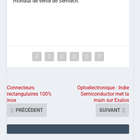
mondial de vente de Semtech.
Connecteurs
Optoélectronique : Indie
rectangulaires 100%
Semiconductor met la
inox
main sur Exalos
PRÉCÉDENT
SUIVANT