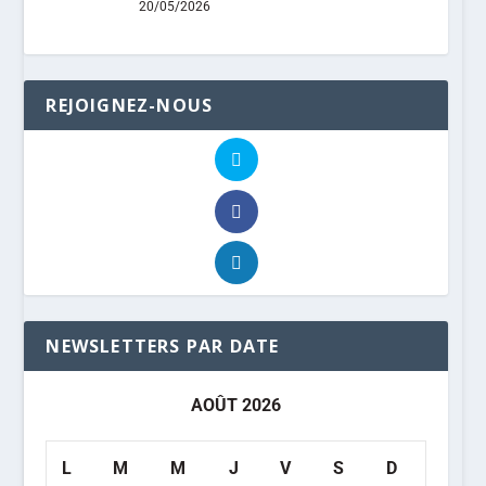
20/05/2026
REJOIGNEZ-NOUS
NEWSLETTERS PAR DATE
AOÛT 2026
L
M
M
J
V
S
D