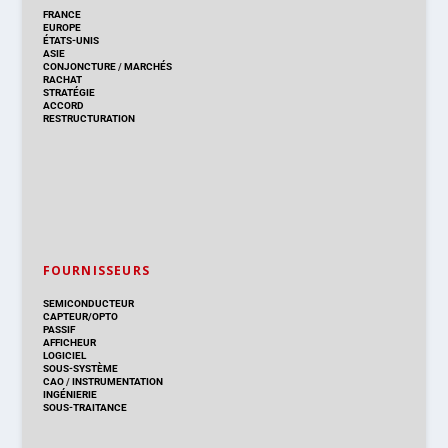
FRANCE
EUROPE
ÉTATS-UNIS
ASIE
CONJONCTURE
/
MARCHÉS
RACHAT
STRATÉGIE
ACCORD
RESTRUCTURATION
FOURNISSEURS
SEMICONDUCTEUR
CAPTEUR/OPTO
PASSIF
AFFICHEUR
LOGICIEL
SOUS-SYSTÈME
CAO
/
INSTRUMENTATION
INGÉNIERIE
SOUS-TRAITANCE