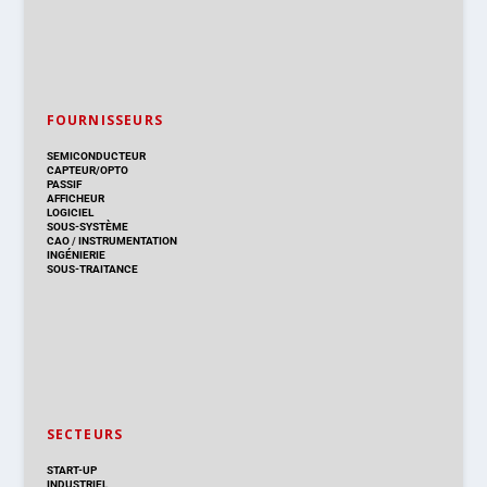
FOURNISSEURS
SEMICONDUCTEUR
CAPTEUR/OPTO
PASSIF
AFFICHEUR
LOGICIEL
SOUS-SYSTÈME
CAO
/
INSTRUMENTATION
INGÉNIERIE
SOUS-TRAITANCE
SECTEURS
START-UP
INDUSTRIEL