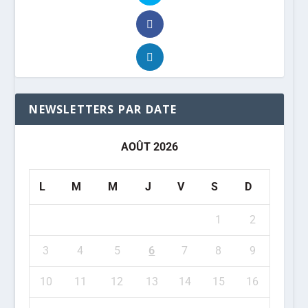
NEWSLETTERS PAR DATE
AOÛT 2026
L
M
M
J
V
S
D
1
2
3
4
5
6
7
8
9
10
11
12
13
14
15
16