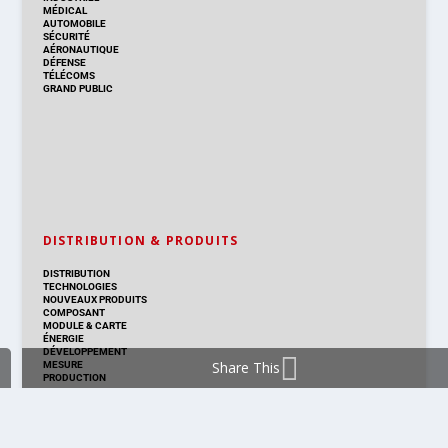
MÉDICAL
AUTOMOBILE
SÉCURITÉ
AÉRONAUTIQUE
DÉFENSE
TÉLÉCOMS
GRAND PUBLIC
DISTRIBUTION & PRODUITS
DISTRIBUTION
TECHNOLOGIES
NOUVEAUX PRODUITS
COMPOSANT
MODULE & CARTE
ÉNERGIE
DÉVELOPPEMENT
Share This
MESURE
PRODUCTION