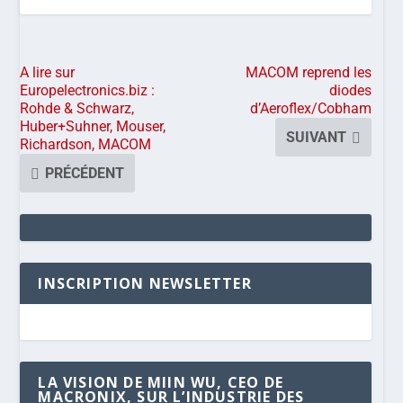
A lire sur
MACOM reprend les
Europelectronics.biz :
diodes
Rohde & Schwarz,
d’Aeroflex/Cobham
Huber+Suhner, Mouser,
SUIVANT
Richardson, MACOM
PRÉCÉDENT
INSCRIPTION NEWSLETTER
LA VISION DE MIIN WU, CEO DE
MACRONIX, SUR L’INDUSTRIE DES