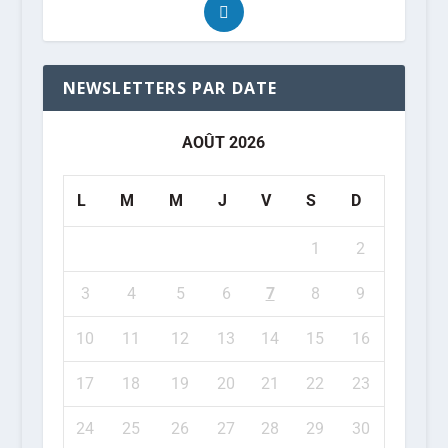
NEWSLETTERS PAR DATE
AOÛT 2026
L
M
M
J
V
S
D
1
2
3
4
5
6
7
8
9
10
11
12
13
14
15
16
17
18
19
20
21
22
23
24
25
26
27
28
29
30