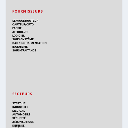
FOURNISSEURS
SEMICONDUCTEUR
CAPTEUR/OPTO
PASSIF
AFFICHEUR
LOGICIEL
SOUS-SYSTÈME
CAO
/
INSTRUMENTATION
INGÉNIERIE
SOUS-TRAITANCE
SECTEURS
START-UP
INDUSTRIEL
MÉDICAL
AUTOMOBILE
SÉCURITÉ
AÉRONAUTIQUE
DÉFENSE