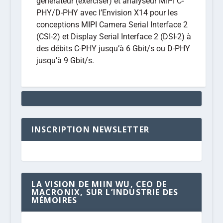
générateur (exerciser) et analyseur MIPI C-
PHY/D-PHY avec l’Envision X14 pour les
conceptions MIPI Camera Serial Interface 2
(CSI-2) et Display Serial Interface 2 (DSI-2) à
des débits C-PHY jusqu’à 6 Gbit/s ou D-PHY
jusqu’à 9 Gbit/s.
INSCRIPTION NEWSLETTER
LA VISION DE MIIN WU, CEO DE
MACRONIX, SUR L’INDUSTRIE DES
MÉMOIRES