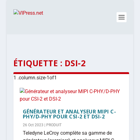
ÉTIQUETTE :
DSI-2
GÉNÉRATEUR ET ANALYSEUR MIPI C-
PHY/D-PHY POUR CSI-2 ET DSI-2
26 Oct 2023
|
PRODUIT
Teledyne LeCroy complète sa gamme de