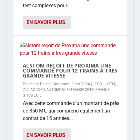
test complexes pour...
EN SAVOIR PLUS
ALSTOM REÇOIT DE PROXIMA UNE
COMMANDE POUR 12 TRAINS À TRÈS
GRANDE VITESSE
Posté par
Pascal Coutance
|
3 Oct 2024
|
- ÉCO -
,
- OEM
,
7/7
,
ACCORD
,
AUTOMOBILE/TRANSPORTS
,
FRANCE
,
STRATÉGIE
Avec cette commande d’un montant de près
de 850 M€, qui comprend également un
contrat de 15 années...
EN SAVOIR PLUS