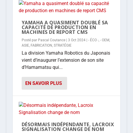
YAMAHA A QUASIMENT DOUBLÉ SA
CAPACITÉ DE PRODUCTION EN
MACHINES DE REPORT CMS
Posté par
Pascal Coutance
|
3 Oct 2024
|
- ÉCO -
,
- OEM
,
ASIE
,
FABRICATION
,
STRATÉGIE
La division Yamaha Robotics du Japonais
vient d’inaugurer l’extension de son site
d’Hamamatsu qui...
EN SAVOIR PLUS
DÉSORMAIS INDÉPENDANTE, LACROIX
SIGNALISATION CHANGE DE NOM