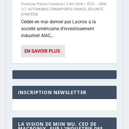
Posté par
Pascal Coutance
|
3 Oct 2024
|
- ÉCO -
,
- OEM
,
7/7
,
AUTOMOBILE/TRANSPORTS
,
FRANCE
,
SÉCURITÉ
,
STRATÉGIE
Cédée en mai dernier par Lacroix à la
société américaine d’investissement
industriel AIAC,...
EN SAVOIR PLUS
INSCRIPTION NEWSLETTER
LA VISION DE MIIN WU, CEO DE
MACRONIX, SUR L’INDUSTRIE DES