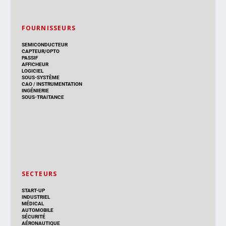
FOURNISSEURS
SEMICONDUCTEUR
CAPTEUR/OPTO
PASSIF
AFFICHEUR
LOGICIEL
SOUS-SYSTÈME
CAO
/
INSTRUMENTATION
INGÉNIERIE
SOUS-TRAITANCE
SECTEURS
START-UP
INDUSTRIEL
MÉDICAL
AUTOMOBILE
SÉCURITÉ
AÉRONAUTIQUE