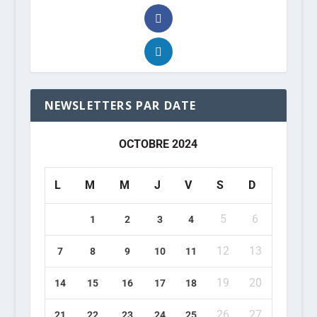
NEWSLETTERS PAR DATE
OCTOBRE 2024
L
M
M
J
V
S
D
5
6
1
2
3
4
12
13
7
8
9
10
11
19
20
14
15
16
17
18
26
27
21
22
23
24
25