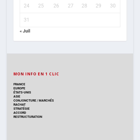
24
25
26
27
28
29
30
31
« Juil
MON INFO EN 1 CLIC
FRANCE
EUROPE
ÉTATS-UNIS
ASIE
CONJONCTURE
/
MARCHÉS
RACHAT
STRATÉGIE
ACCORD
RESTRUCTURATION