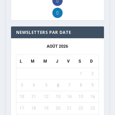
NEWSLETTERS PAR DATE
AOÛT 2026
L
M
M
J
V
S
D
1
2
3
4
5
6
7
8
9
10
11
12
13
14
15
16
17
18
19
20
21
22
23