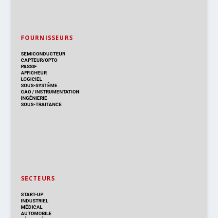
FOURNISSEURS
SEMICONDUCTEUR
CAPTEUR/OPTO
PASSIF
AFFICHEUR
LOGICIEL
SOUS-SYSTÈME
CAO
/
INSTRUMENTATION
INGÉNIERIE
SOUS-TRAITANCE
SECTEURS
START-UP
INDUSTRIEL
MÉDICAL
AUTOMOBILE