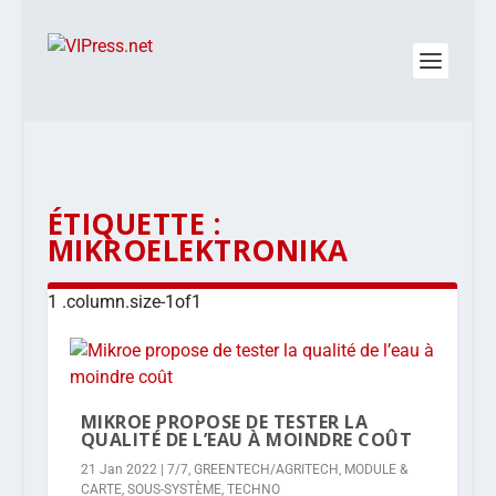
ÉTIQUETTE :
MIKROELEKTRONIKA
MIKROE PROPOSE DE TESTER LA
QUALITÉ DE L’EAU À MOINDRE COÛT
21 Jan 2022
|
7/7
,
GREENTECH/AGRITECH
,
MODULE &
CARTE
,
SOUS-SYSTÈME
,
TECHNO