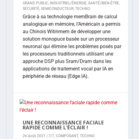
GRAND PUBLIC
,
INDUSTRIEL/ÉNERGIE
,
SANTÉ/BIEN-ÊTRE
,
SÉCURITÉ
,
SEMICONDUCTEUR
,
TECHNO
Grâce à sa technologie memBrain de calcul
analogique en mémoire, l’Américain a permis
au Chinois Witinmem de développer une
solution monopuce basée sur un processeur
neuronal qui élimine les problèmes posés par
les processeurs traditionnels utilisant une
approche DSP plus Sram/Dram dans les
applications de traitement vocal par IA en
périphérie de réseau (Edge IA).
UNE RECONNAISSANCE FACIALE
RAPIDE COMME L’ÉCLAIR !
26 Août 2021
|
7/7
,
COMPOSANT
,
TECHNO