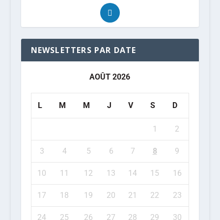
NEWSLETTERS PAR DATE
AOÛT 2026
L
M
M
J
V
S
D
1
2
3
4
5
6
7
8
9
10
11
12
13
14
15
16
17
18
19
20
21
22
23
24
25
26
27
28
29
30