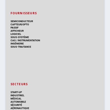
FOURNISSEURS
SEMICONDUCTEUR
CAPTEUR/OPTO
PASSIF
AFFICHEUR
LOGICIEL
SOUS-SYSTÈME
CAO
/
INSTRUMENTATION
INGÉNIERIE
SOUS-TRAITANCE
SECTEURS
START-UP
INDUSTRIEL
MÉDICAL
AUTOMOBILE
SÉCURITÉ
AÉRONAUTIQUE