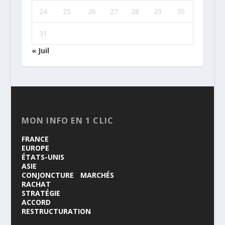
24
25
26
27
28
29
30
31
« Juil
MON INFO EN 1 CLIC
FRANCE
EUROPE
ÉTATS-UNIS
ASIE
CONJONCTURE
/
MARCHÉS
RACHAT
STRATÉGIE
ACCORD
RESTRUCTURATION