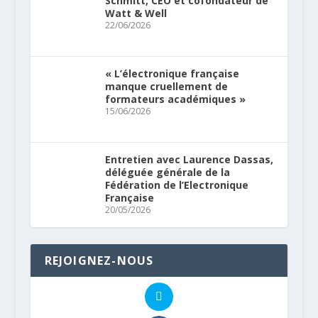
Schmitt, CEO et cofondateur de
Watt & Well
22/06/2026
« L’électronique française
manque cruellement de
formateurs académiques »
15/06/2026
Entretien avec Laurence Dassas,
déléguée générale de la
Fédération de l’Electronique
Française
20/05/2026
REJOIGNEZ-NOUS