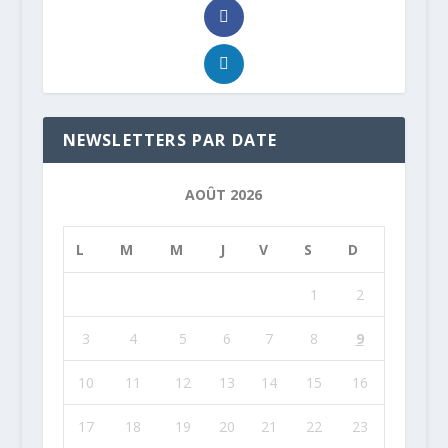
NEWSLETTERS PAR DATE
AOÛT 2026
L
M
M
J
V
S
D
1
2
3
4
5
6
7
8
9
10
11
12
13
14
15
16
17
18
19
20
21
22
23