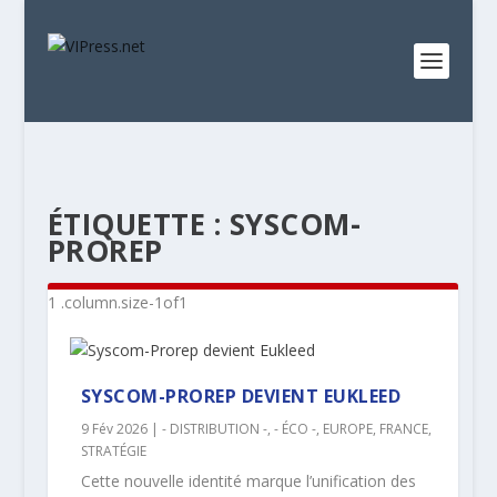
ÉTIQUETTE :
SYSCOM-
PROREP
SYSCOM-PROREP DEVIENT EUKLEED
9 Fév 2026
|
- DISTRIBUTION -
,
- ÉCO -
,
EUROPE
,
FRANCE
,
STRATÉGIE
Cette nouvelle identité marque l’unification des