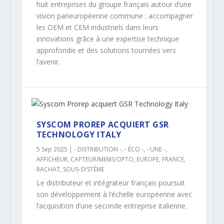
huit entreprises du groupe français autour d’une
vision paneuropéenne commune : accompagner
les OEM et CEM industriels dans leurs
innovations grâce à une expertise technique
approfondie et des solutions tournées vers
l’avenir.
SYSCOM PROREP ACQUIERT GSR
TECHNOLOGY ITALY
5 Sep 2025
|
- DISTRIBUTION -
,
- ÉCO -
,
- UNE -
,
AFFICHEUR
,
CAPTEUR/MEMS/OPTO
,
EUROPE
,
FRANCE
,
RACHAT
,
SOUS-SYSTÈME
Le distributeur et intégrateur français poursuit
son développement à l’échelle européenne avec
l’acquisition d’une seconde entreprise italienne.