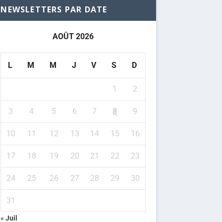
NEWSLETTERS PAR DATE
AOÛT 2026
L
M
M
J
V
S
D
1
2
3
4
5
6
7
8
9
10
11
12
13
14
15
16
17
18
19
20
21
22
23
24
25
26
27
28
29
30
31
« Juil