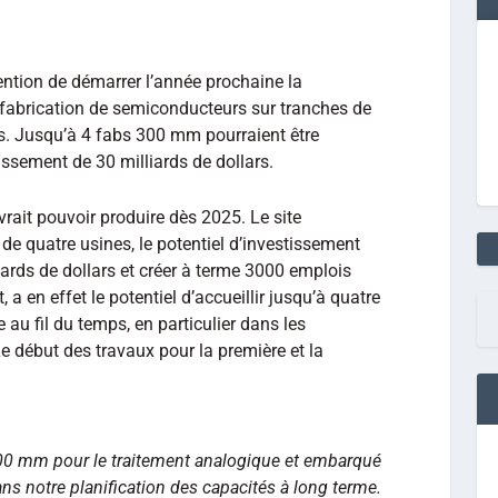
ntion de démarrer l’année prochaine la
 fabrication de semiconducteurs sur tranches de
s. Jusqu’à 4 fabs 300 mm pourraient être
tissement de 30 milliards de dollars.
rait pouvoir produire dès 2025. Le site
e quatre usines, le potentiel d’investissement
liards de dollars et créer à terme 3000 emplois
t, a en effet le potentiel d’accueillir jusqu’à quatre
au fil du temps, en particulier dans les
e début des travaux pour la première et la
 300 mm pour le traitement analogique et embarqué
ans notre planification des capacités à long terme.