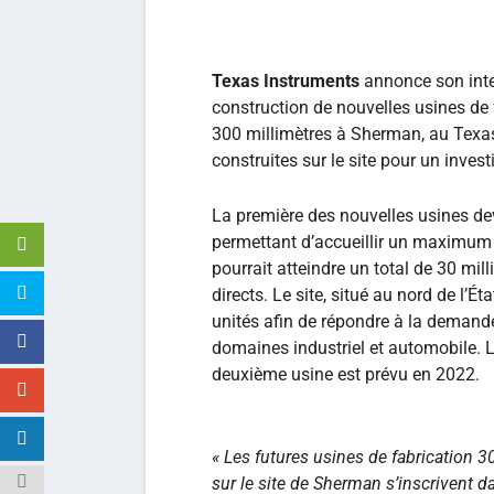
Texas Instruments
annonce son inte
construction de nouvelles usines de
300 millimètres à Sherman, au Texa
construites sur le site pour un inves
La première des nouvelles usines dev
permettant d’accueillir un maximum d
pourrait atteindre un total de 30 mil
directs. Le site, situé au nord de l’Éta
unités afin de répondre à la demande 
domaines industriel et automobile. L
deuxième usine est prévu en 2022.
« Les futures usines de fabrication
sur le site de Sherman s’inscrivent d