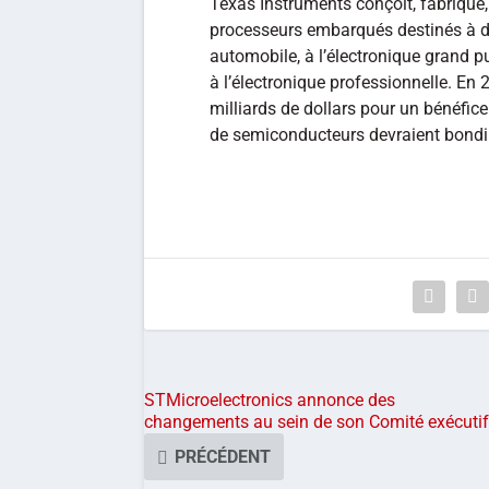
Texas Instruments conçoit, fabrique,
processeurs embarqués destinés à des
automobile, à l’électronique grand 
à l’électronique professionnelle. En 2
milliards de dollars pour un bénéfice 
de semiconducteurs devraient bondi
STMicroelectronics annonce des
changements au sein de son Comité exécutif
PRÉCÉDENT