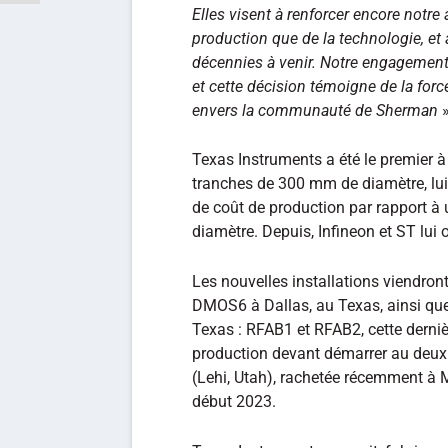
Elles visent à renforcer encore notre 
production que de la technologie, et
décennies à venir. Notre engagement
et cette décision témoigne de la forc
envers la communauté de Sherman
Texas Instruments a été le premier à 
tranches de 300 mm de diamètre, lui
de coût de production par rapport à
diamètre. Depuis, Infineon et ST lui 
Les nouvelles installations viendron
DMOS6 à Dallas, au Texas, ainsi que
Texas : RFAB1 et RFAB2, cette dernièr
production devant démarrer au deuxi
(Lehi, Utah), rachetée récemment à 
début 2023.