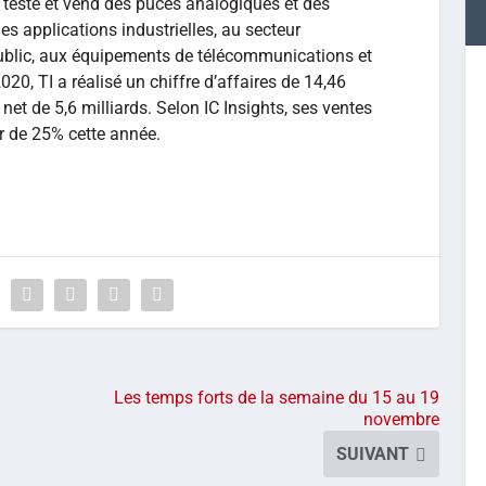
 teste et vend des puces analogiques et des
 applications industrielles, au secteur
public, aux équipements de télécommunications et
020, TI a réalisé un chiffre d’affaires de 14,46
net de 5,6 milliards. Selon IC Insights, ses ventes
r de 25% cette année.
Les temps forts de la semaine du 15 au 19
novembre
SUIVANT