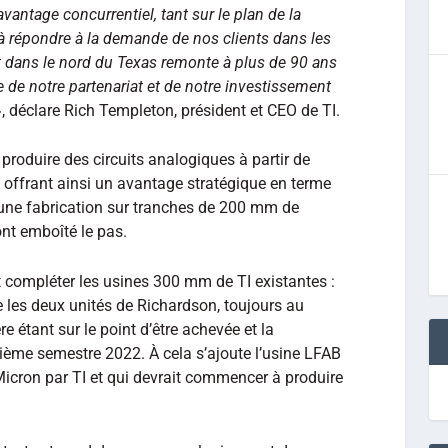
avantage concurrentiel, tant sur le plan de la
 à répondre à la demande de nos clients dans les
 dans le nord du Texas remonte à plus de 90 ans
e de notre partenariat et de notre investissement
», déclare Rich Templeton, président et CEO de TI.
produire des circuits analogiques à partir de
 offrant ainsi un avantage stratégique en terme
 une fabrication sur tranches de 200 mm de
ont emboîté le pas.
t compléter les usines 300 mm de TI existantes :
 les deux unités de Richardson, toujours au
e étant sur le point d’être achevée et la
ème semestre 2022. À cela s’ajoute l’usine LFAB
Micron par TI et qui devrait commencer à produire