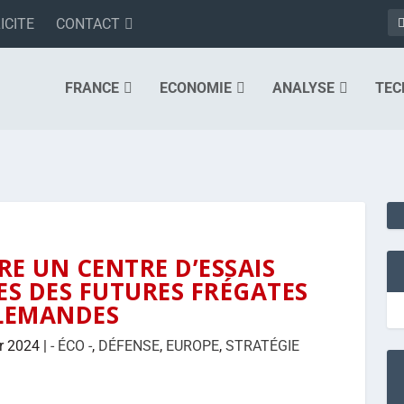
ICITE
CONTACT
FRANCE
ECONOMIE
ANALYSE
TEC
E UN CENTRE D’ESSAIS
ES DES FUTURES FRÉGATES
LEMANDES
r 2024
|
- ÉCO -
,
DÉFENSE
,
EUROPE
,
STRATÉGIE