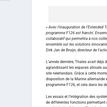
« Avec l’inauguration de l’Extended T
programme F126 est franchi. Ensemb
collaboratif qui permettra à nos collè
ensemble sur les solutions innovante
Dirk Jan de Bruijn, directeur de l’ac
L’année dernière, Thales avait déjà 
agrandissant les espaces alloués aux
site néerlandais. Grâce à cette mont
disposition de la Marine allemande 
programme F126, et cela dans les dé
Les essais et l’intégration des systè
de différentes fonctions permettant 