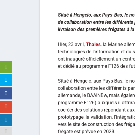
Situé à Hengelo, aux Pays-Bas, le no
de collaboration entre les différent
livraison des premières frégates à l
Hier, 23 avril,
Thales
, la Marine alle
technologies de l’information et du
ont inauguré officiellement un centr
et dédié au programme F126 des fut
Situé à Hengelo, aux Pays-Bas, le no
collaboration entre les différents p
allemande, le BAAINBw, mais égale
programme F126) auxquels il offrir
cocréer des solutions répondant aux 
prototypage, la validation, l’intégra
vers le site de construction des frég
frégate est prévue en 2028.