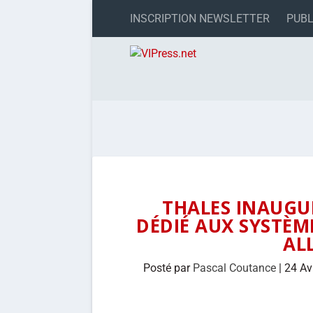
INSCRIPTION NEWSLETTER
PUBL
THALES INAUGUR
DÉDIÉ AUX SYSTÈM
AL
Posté par
Pascal Coutance
|
24 Av