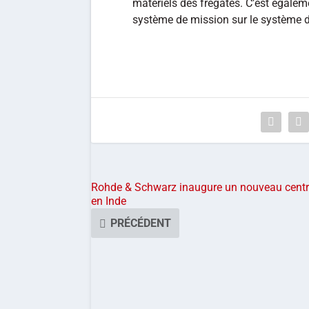
matériels des frégates. C’est égaleme
système de mission sur le système
Rohde & Schwarz inaugure un nouveau cent
en Inde
PRÉCÉDENT