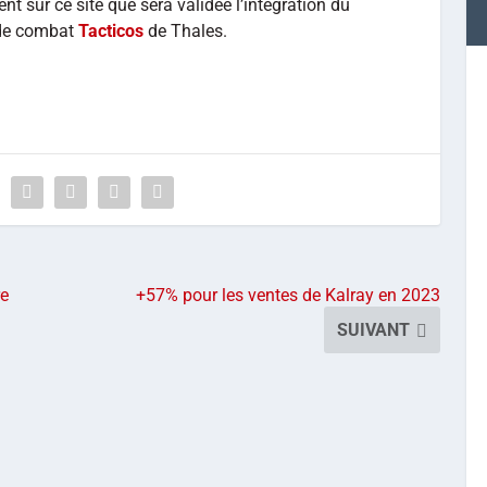
nt sur ce site que sera validée l’intégration du
 de combat
Tacticos
de Thales.
re
+57% pour les ventes de Kalray en 2023
SUIVANT