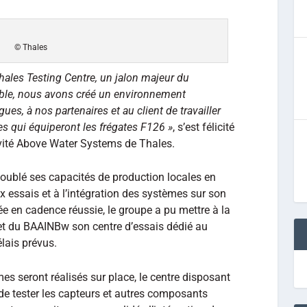
© Thales
hales Testing Centre, un jalon majeur du
le, nous avons créé un environnement
gues, à nos partenaires et au client de travailler
s qui équiperont les frégates F126 »
, s’est félicité
tivité Above Water Systems de Thales.
doublé ses capacités de production locales en
 essais et à l’intégration des systèmes sur son
ée en cadence réussie, le groupe a pu mettre à la
et du BAAINBw son centre d’essais dédié au
lais prévus.
mes seront réalisés sur place, le centre disposant
de tester les capteurs et autres composants