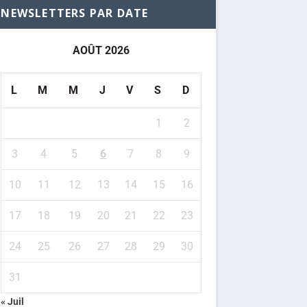
NEWSLETTERS PAR DATE
AOÛT 2026
L
M
M
J
V
S
D
1
2
3
4
5
6
7
8
9
10
11
12
13
14
15
16
17
18
19
20
21
22
23
24
25
26
27
28
29
30
31
« Juil