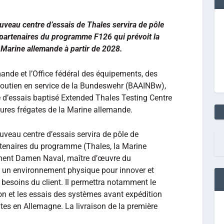
uveau centre d’essais de Thales servira de pôle
s partenaires du programme F126 qui prévoit la
a Marine allemande à partir de 2028.
mande et l’Office fédéral des équipements, des
 soutien en service de la Bundeswehr (BAAINBw),
e d’essais baptisé Extended Thales Testing Centre
ures frégates de la Marine allemande.
uveau centre d’essais servira de pôle de
artenaires du programme (Thales, la Marine
ment Damen Naval, maître d’œuvre du
a un environnement physique pour innover et
besoins du client. Il permettra notamment le
tion et les essais des systèmes avant expédition
ates en Allemagne. La livraison de la première