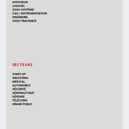
AFFICHEUR
LOGICIEL
SOUS-SYSTÈME
CAO
/
INSTRUMENTATION
INGÉNIERIE
SOUS-TRAITANCE
SECTEURS
START-UP
INDUSTRIEL
MÉDICAL
AUTOMOBILE
SÉCURITÉ
AÉRONAUTIQUE
DÉFENSE
TÉLÉCOMS
GRAND PUBLIC