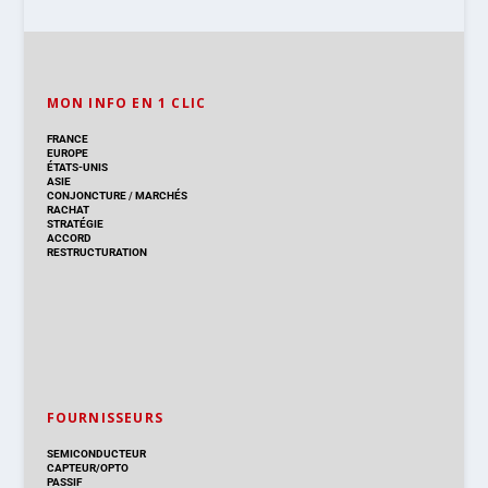
MON INFO EN 1 CLIC
FRANCE
EUROPE
ÉTATS-UNIS
ASIE
CONJONCTURE
/
MARCHÉS
RACHAT
STRATÉGIE
ACCORD
RESTRUCTURATION
FOURNISSEURS
SEMICONDUCTEUR
CAPTEUR/OPTO
PASSIF