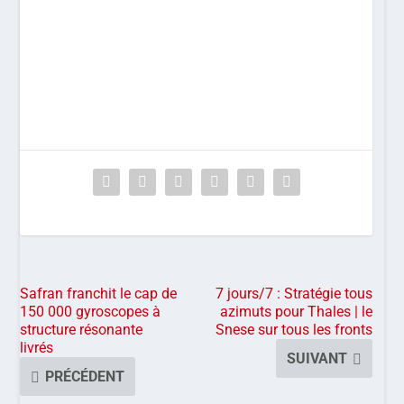
Safran franchit le cap de
7 jours/7 : Stratégie tous
150 000 gyroscopes à
azimuts pour Thales | le
structure résonante
Snese sur tous les fronts
livrés
SUIVANT
PRÉCÉDENT