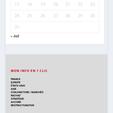
17
18
19
20
21
22
23
24
25
26
27
28
29
30
31
« Juil
MON INFO EN 1 CLIC
FRANCE
EUROPE
ÉTATS-UNIS
ASIE
CONJONCTURE
/
MARCHÉS
RACHAT
STRATÉGIE
ACCORD
RESTRUCTURATION