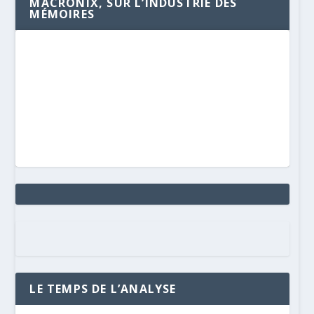
MACRONIX, SUR L’INDUSTRIE DES
MÉMOIRES
LE TEMPS DE L’ANALYSE