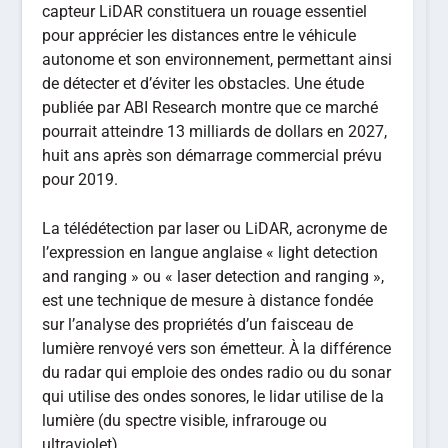
capteur LiDAR constituera un rouage essentiel
pour apprécier les distances entre le véhicule
autonome et son environnement, permettant ainsi
de détecter et d’éviter les obstacles. Une étude
publiée par ABI Research montre que ce marché
pourrait atteindre 13 milliards de dollars en 2027,
huit ans après son démarrage commercial prévu
pour 2019.
La télédétection par laser ou LiDAR, acronyme de
l’expression en langue anglaise « light detection
and ranging » ou « laser detection and ranging »,
est une technique de mesure à distance fondée
sur l’analyse des propriétés d’un faisceau de
lumière renvoyé vers son émetteur. À la différence
du radar qui emploie des ondes radio ou du sonar
qui utilise des ondes sonores, le lidar utilise de la
lumière (du spectre visible, infrarouge ou
ultraviolet).