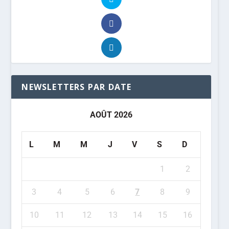
NEWSLETTERS PAR DATE
AOÛT 2026
L
M
M
J
V
S
D
1
2
3
4
5
6
7
8
9
10
11
12
13
14
15
16