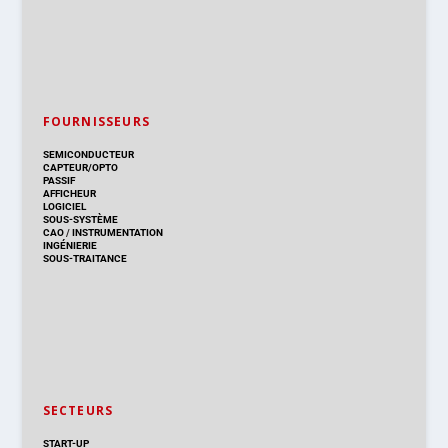
FOURNISSEURS
SEMICONDUCTEUR
CAPTEUR/OPTO
PASSIF
AFFICHEUR
LOGICIEL
SOUS-SYSTÈME
CAO
/
INSTRUMENTATION
INGÉNIERIE
SOUS-TRAITANCE
SECTEURS
START-UP