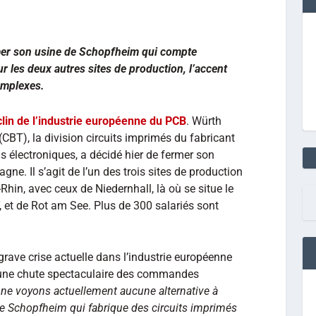
mer son usine de Schopfheim qui compte
r les deux autres sites de production, l’accent
omplexes.
lin de l’industrie européenne du PCB
. Würth
(CBT), la division circuits imprimés du fabricant
 électroniques, a décidé hier de fermer son
e. Il s’agit de l’un des trois sites de production
hin, avec ceux de Niedernhall, là où se situe le
, et de Rot am See. Plus de 300 salariés sont
grave crise actuelle dans l’industrie européenne
 une chute spectaculaire des commandes
e voyons actuellement aucune alternative à
 de Schopfheim qui fabrique des circuits imprimés