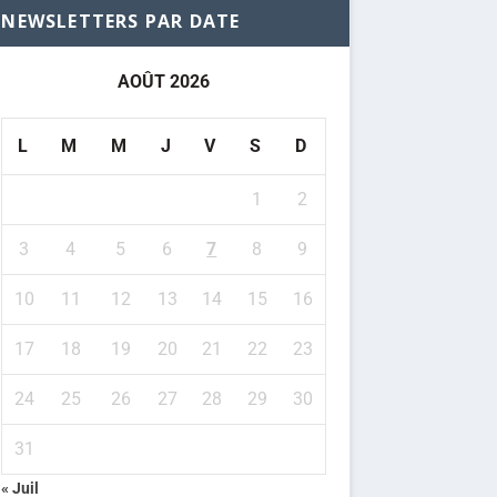
NEWSLETTERS PAR DATE
AOÛT 2026
L
M
M
J
V
S
D
1
2
3
4
5
6
7
8
9
10
11
12
13
14
15
16
17
18
19
20
21
22
23
24
25
26
27
28
29
30
31
« Juil