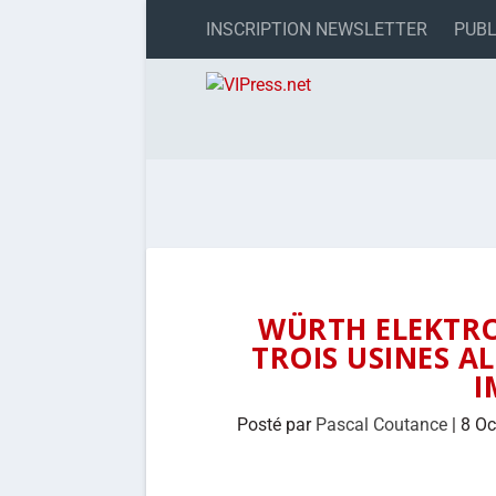
INSCRIPTION NEWSLETTER
PUBL
WÜRTH ELEKTRO
TROIS USINES A
I
Posté par
Pascal Coutance
|
8 Oc