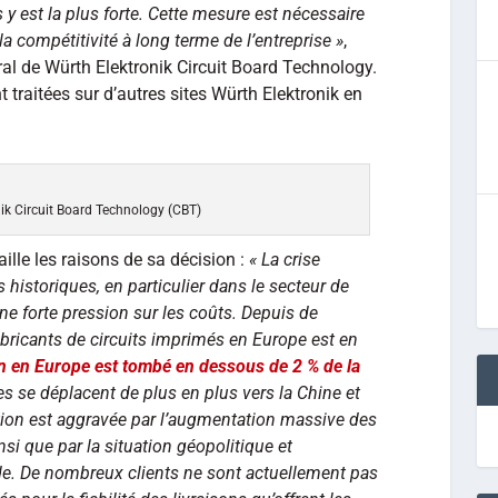
 y est la plus forte. Cette mesure est nécessaire
la compétitivité à long terme de l’entreprise »
,
ral de Würth Elektronik Circuit Board Technology.
 traitées sur d’autres sites Würth Elektronik en
ik Circuit Board Technology (CBT)
lle les raisons de sa décision :
« La crise
historiques, en particulier dans le secteur de
 une forte pression sur les coûts. Depuis de
ricants de circuits imprimés en Europe est en
n en Europe est tombé en dessous de 2 % de la
 se déplacent de plus en plus vers la Chine et
ation est aggravée par l’augmentation massive des
nsi que par la situation géopolitique et
e. De nombreux clients ne sont actuellement pas