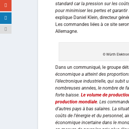
standard car la pression sur les coûts
pour minimiser les pertes et garantir 
explique Daniel Klein, directeur géné
Les commandes liées à ce site seront
Allemagne.
© Würth Elektron
Dans un communiqué, le groupe détai
économique a atteint des proportions 
l’électronique industrielle, qui subit
nombreuses années, le nombre de fab
forte baisse.
Le volume de productio
production mondiale
. Les commandes
d’autres pays à bas salaires. La situ
coûts de l’énergie et du personnel, ai
économique incertaine dans le mond