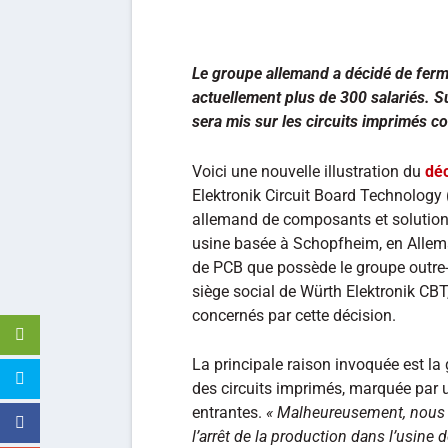
Le groupe allemand a décidé de fer
actuellement plus de 300 salariés. Su
sera mis sur les circuits imprimés c
Voici une nouvelle illustration du
déc
Elektronik Circuit Board Technology 
allemand de composants et solutions
usine basée à Schopfheim, en Allemagn
de PCB que possède le groupe outre-R
siège social de Würth Elektronik CBT
concernés par cette décision.
La principale raison invoquée est la 
des circuits imprimés, marquée par
entrantes.
« Malheureusement, nous n
l’arrêt de la production dans l’usine