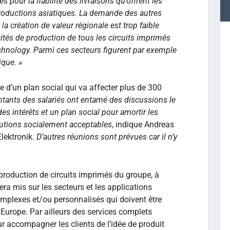
s pour la fiabilité des livraisons qu’offrent les
roductions asiatiques. La demande des autres
a création de valeur régionale est trop faible
ités de production de tous les circuits imprimés
chnology. Parmi ces secteurs figurent par exemple
ique. »
e d’un plan social qui va affecter plus de 300
entants des salariés ont entamé des discussions le
es intérêts et un plan social pour amortir les
olutions socialement acceptables
, indique Andreas
lektronik.
D’autres réunions sont prévues car il n’y
production de circuits imprimés du groupe, à
era mis sur les secteurs et les applications
omplexes et/ou personnalisés qui doivent être
Europe. Par ailleurs des services complets
 accompagner les clients de l’idée de produit