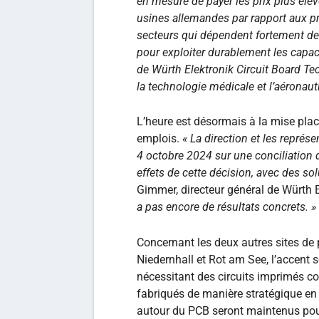
en mesure de payer les prix plus élevé
usines allemandes par rapport aux p
secteurs qui dépendent fortement de l
pour exploiter durablement les capac
de Würth Elektronik Circuit Board Te
la technologie médicale et l’aéronaut
L’heure est désormais à la mise plac
emplois.
« La direction et les représ
4 octobre 2024 sur une conciliation d
effets de cette décision, avec des s
Gimmer, directeur général de Würth E
a pas encore de résultats concrets. »
Concernant les deux autres sites de 
Niedernhall et Rot am See, l’accent s
nécessitant des circuits imprimés c
fabriqués de manière stratégique en 
autour du PCB seront maintenus pour