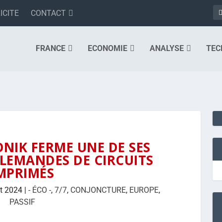
ICITE
CONTACT
FRANCE
ECONOMIE
ANALYSE
TEC
NIK FERME UNE DE SES
LLEMANDES DE CIRCUITS
MPRIMÉS
t 2024
|
- ÉCO -
,
7/7
,
CONJONCTURE
,
EUROPE
,
PASSIF