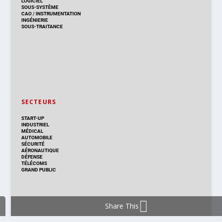
LOGICIEL
SOUS-SYSTÈME
CAO
/
INSTRUMENTATION
INGÉNIERIE
SOUS-TRAITANCE
SECTEURS
START-UP
INDUSTRIEL
MÉDICAL
AUTOMOBILE
SÉCURITÉ
AÉRONAUTIQUE
DÉFENSE
TÉLÉCOMS
GRAND PUBLIC
Share This