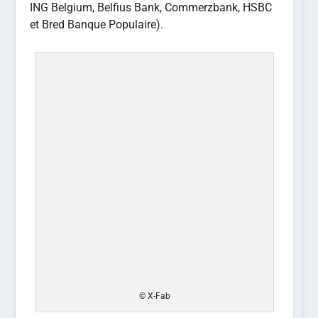
ING Belgium, Belfius Bank, Commerzbank, HSBC
et Bred Banque Populaire).
© X-Fab