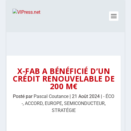
X-FAB A BÉNÉFICIÉ D’UN
CRÉDIT RENOUVELABLE DE
200 M€
Posté par
Pascal Coutance
|
21 Août 2024
|
- ÉCO
-
,
ACCORD
,
EUROPE
,
SEMICONDUCTEUR
,
STRATÉGIE