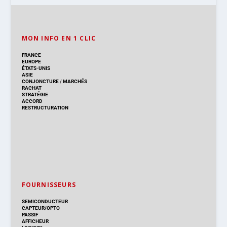
MON INFO EN 1 CLIC
FRANCE
EUROPE
ÉTATS-UNIS
ASIE
CONJONCTURE
/
MARCHÉS
RACHAT
STRATÉGIE
ACCORD
RESTRUCTURATION
FOURNISSEURS
SEMICONDUCTEUR
CAPTEUR/OPTO
PASSIF
AFFICHEUR